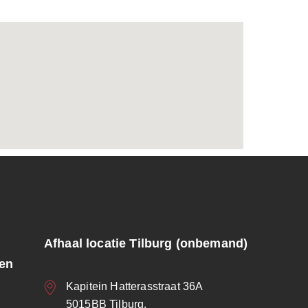
Afhaal locatie Tilburg (onbemand)
ren
Kapitein Hatterasstraat 36A
5015BB Tilburg.