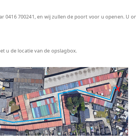
ar 0416 700241, en wij zullen de poort voor u openen. U o
et u de locatie van de opslagbox.