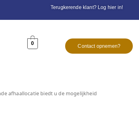
Terugkerende klant? Log hier in!
0
Contact opnemen?
e afhaallocatie biedt u de mogelijkheid