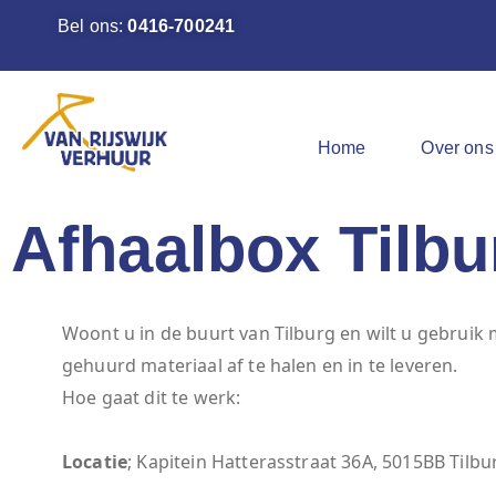
Bel ons:
0416-700241
Home
Over ons
Afhaalbox Tilbu
Woont u in de buurt van Tilburg en wilt u gebrui
gehuurd materiaal af te halen en in te leveren.
Hoe gaat dit te werk:
Locatie
; Kapitein Hatterasstraat 36A, 5015BB Tilbu