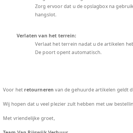
Zorg ervoor dat u de opslagbox na gebruik
hangslot.
Verlaten van het terrein:
Verlaat het terrein nadat u de artikelen h
De poort opent automatisch.
Voor het
retourneren
van de gehuurde artikelen geldt 
Wij hopen dat u veel plezier zult hebben met uw bestellin
Met vriendelijke groet,
Team Van Rijswijk Verhuur