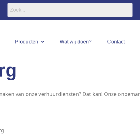
Producten
Wat wij doen?
Contact
rg
k maken van onze verhuurdiensten? Dat kan! Onze onbemand
rg