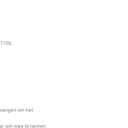
 T105.
ntvangen om het
aar om mee te nemen.