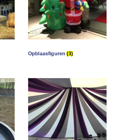
Opblaasfiguren
(3)