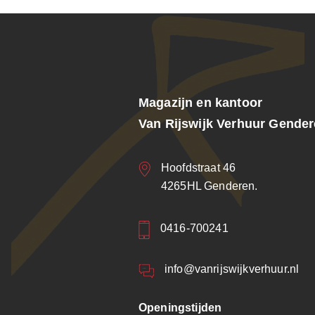
Magazijn en kantoor
Van Rijswijk Verhuur Gende
Hoofdstraat 46
4265HL Genderen.
0416-700241
info@vanrijswijkverhuur.nl
Openingstijden