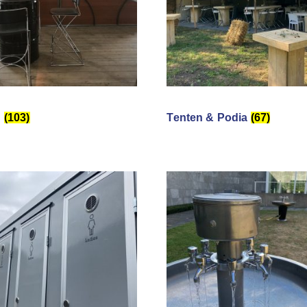
n
(103)
Tenten & Podia
(67)