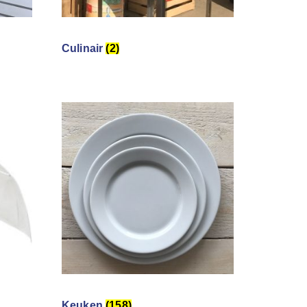
Culinair
(2)
Keuken
(158)