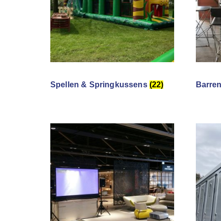
Spellen & Springkussens
(22)
Barre