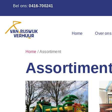
Bel ons:
0416-700241
Home
Over ons
Home
/ Assortiment
Assortimen