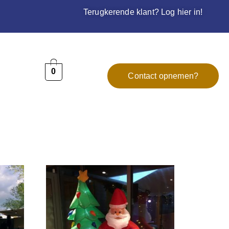
Terugkerende klant? Log hier in!
0
Contact opnemen?