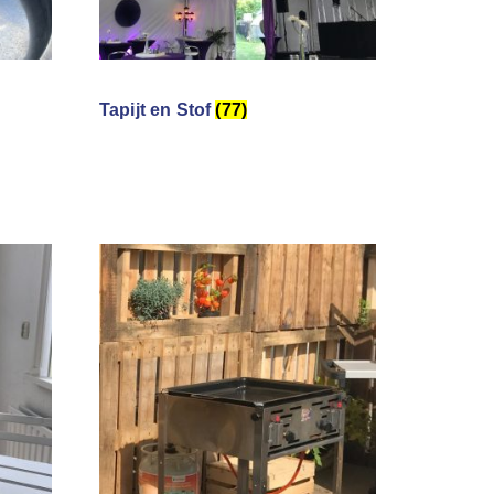
Tapijt en Stof
(77)