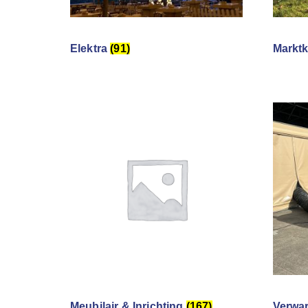
Elektra
(91)
Markt
Meubilair & Inrichting
(167)
Verwa