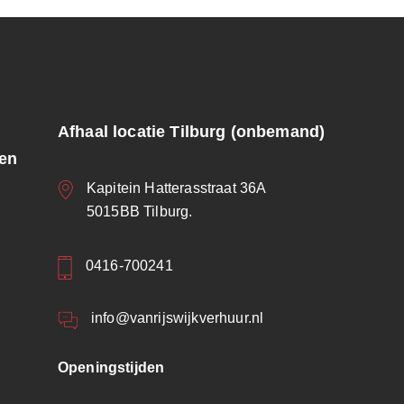
Afhaal locatie Tilburg (onbemand)
ren
Kapitein Hatterasstraat 36A
5015BB Tilburg.
0416-700241
info@vanrijswijkverhuur.nl
Openingstijden