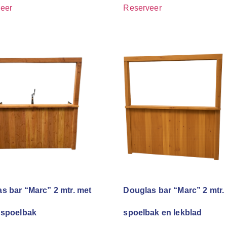
eer
Reserveer
s bar “Marc” 2 mtr. met
Douglas bar “Marc” 2 mtr.
 spoelbak
spoelbak en lekblad