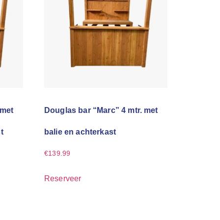
 met
Douglas bar “Marc” 4 mtr. met
t
balie en achterkast
€
139.99
Reserveer