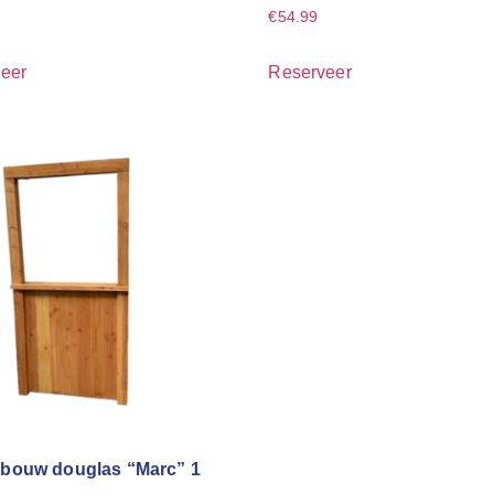
€
54.99
eer
Reserveer
bouw douglas “Marc” 1