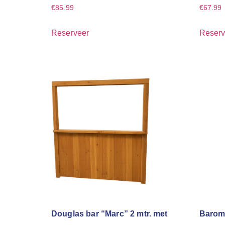
€
85.99
€
67.99
Reserveer
Reserv
Douglas bar “Marc” 2 mtr. met
Barom