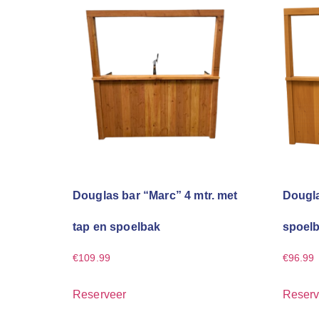
Douglas bar “Marc” 4 mtr. met
Dougla
tap en spoelbak
spoelb
€
109.99
€
96.99
Reserveer
Reserv