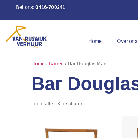
Bel ons:
0416-700241
Home
Over ons
Home
/
Barren
/ Bar Douglas Marc
Bar Dougla
Toont alle 18 resultaten