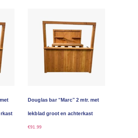
 met
Douglas bar “Marc” 2 mtr. met
erkast
lekblad groot en achterkast
€
91.99