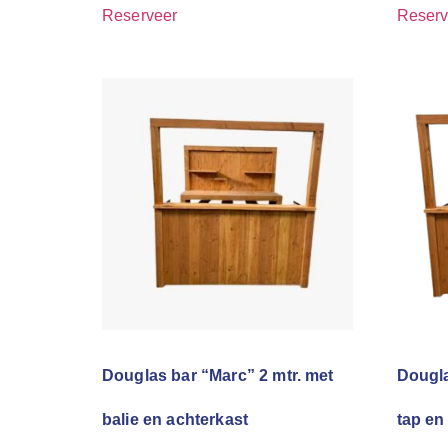
Reserveer
Reserv
Douglas bar “Marc” 2 mtr. met
Dougla
balie en achterkast
tap en