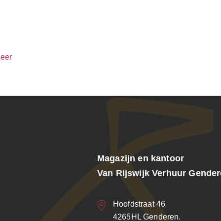
eer
Magazijn en kantoor
Van Rijswijk Verhuur Gende
Hoofdstraat 46
4265HL Genderen.