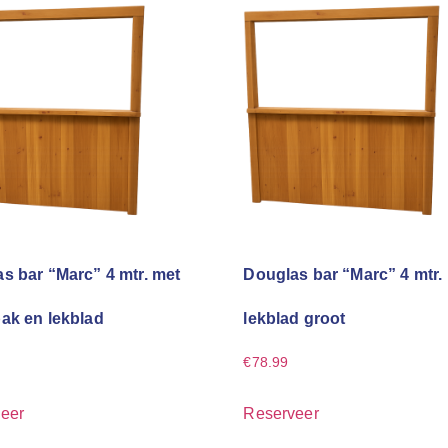
s bar “Marc” 4 mtr. met
Douglas bar “Marc” 4 mtr.
ak en lekblad
lekblad groot
€
78.99
eer
Reserveer