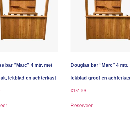
s bar “Marc” 4 mtr. met
Douglas bar “Marc” 4 mtr.
ak, lekblad en achterkast
lekblad groot en achterkas
9
€
151.99
eer
Reserveer