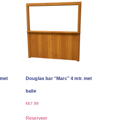
 met
Douglas bar “Marc” 4 mtr. met
balie
€
67.99
Reserveer