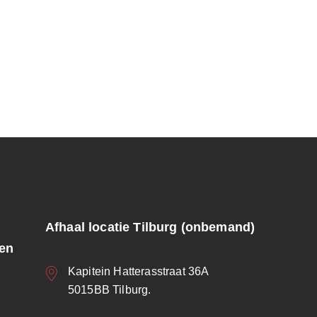
Afhaal locatie Tilburg (onbemand)
ren
Kapitein Hatterasstraat 36A
5015BB Tilburg.