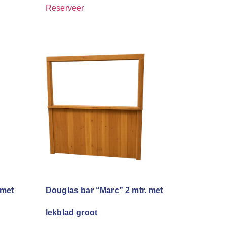
Reserveer
 met
Douglas bar “Marc” 2 mtr. met
lekblad groot