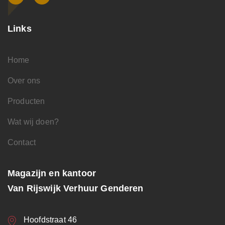
Links
Home
Over ons
Producten
Wat wij doen?
Contact
Magazijn en kantoor
Van Rijswijk Verhuur Genderen
Hoofdstraat 46