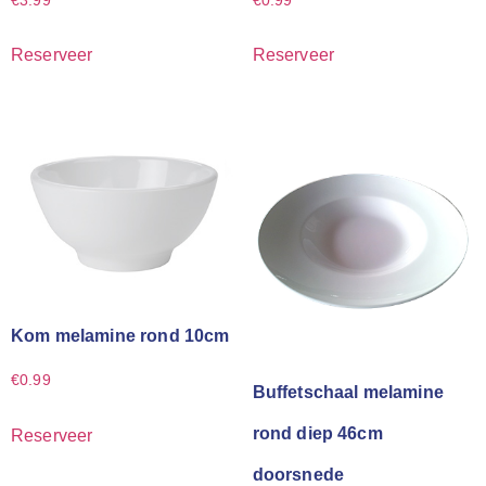
€
3.99
€
0.99
Reserveer
Reserveer
Kom melamine rond 10cm
€
0.99
Buffetschaal melamine
rond diep 46cm
Reserveer
doorsnede