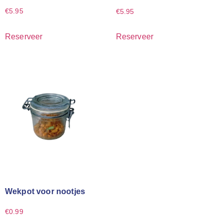
€
5.95
€
5.95
Reserveer
Reserveer
Wekpot voor nootjes
€
0.99