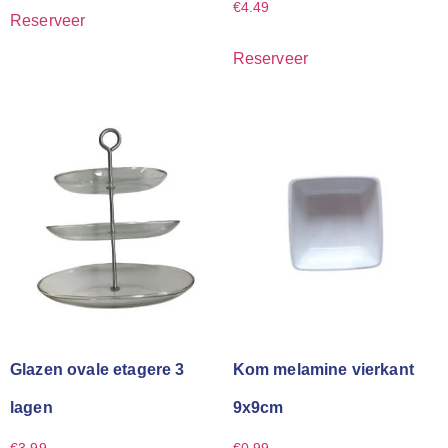
€
4.49
Reserveer
Reserveer
Glazen ovale etagere 3
Kom melamine vierkant
lagen
9x9cm