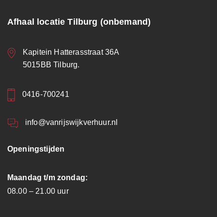
Afhaal locatie Tilburg (onbemand)
Kapitein Hatterasstraat 36A
5015BB Tilburg.
0416-700241
info@vanrijswijkverhuur.nl
Openingstijden
Maandag t/m zondag:
08.00 – 21.00 uur