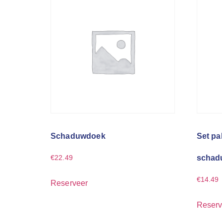
Schaduwdoek
Set pa
schad
€
22.49
€
14.49
Reserveer
Reserv