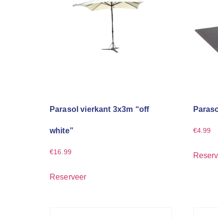
Parasol vierkant 3x3m “off
Paraso
white”
€
4.99
€
16.99
Reserv
Reserveer