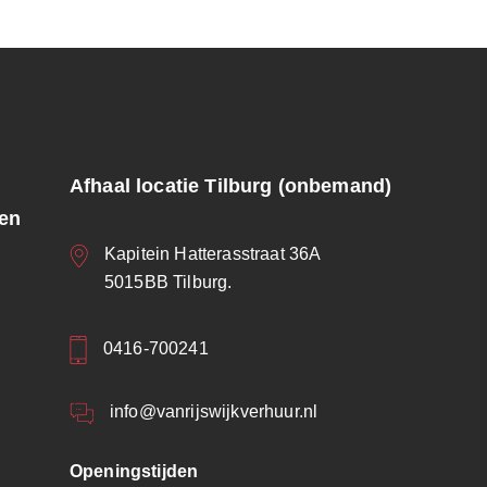
Afhaal locatie Tilburg (onbemand)
ren
Kapitein Hatterasstraat 36A
5015BB Tilburg.
0416-700241
info@vanrijswijkverhuur.nl
Openingstijden