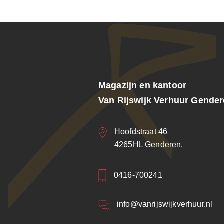
Magazijn en kantoor
Van Rijswijk Verhuur Gende
Hoofdstraat 46
4265HL Genderen.
0416-700241
info@vanrijswijkverhuur.nl