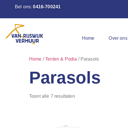
Bel ons:
0416-700241
Home
Over ons
Home
/
Tenten & Podia
/ Parasols
Parasols
Toont alle 7 resultaten