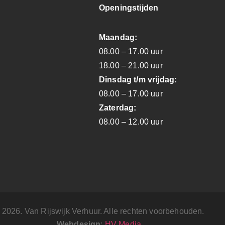
Openingstijden
Maandag:
08.00 – 17.00 uur
18.00 – 21.00 uur
Dinsdag t/m vrijdag:
08.00 – 17.00 uur
Zaterdag:
08.00 – 12.00 uur
 2026. Van Rijswijk Verhuur. Alle rechten voorbehouden.
Webdesign
:
HV Media