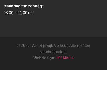
Maandag t/m zondag:
08.00 – 21.00 uur
© 2026. Van Rijswijk Verhuur. Alle rechten
voorbehouden.
Webdesign
:
HV Media