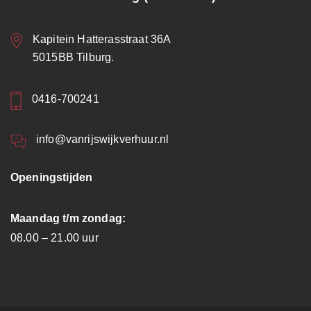
Kapitein Hatterasstraat 36A
5015BB Tilburg.
0416-700241
info@vanrijswijkverhuur.nl
Openingstijden
Maandag t/m zondag:
08.00 – 21.00 uur