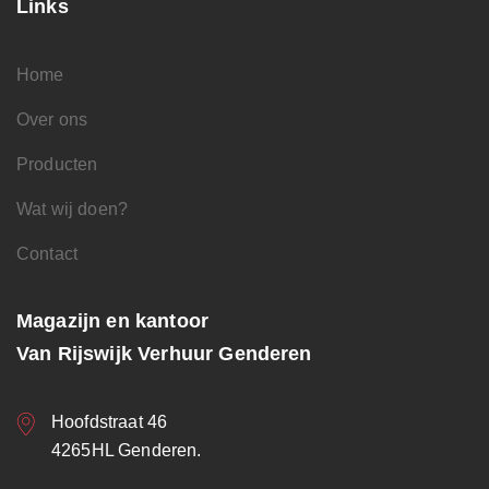
Links
Home
Over ons
Producten
Wat wij doen?
Contact
Magazijn en kantoor
Van Rijswijk Verhuur Genderen
Hoofdstraat 46
4265HL Genderen.