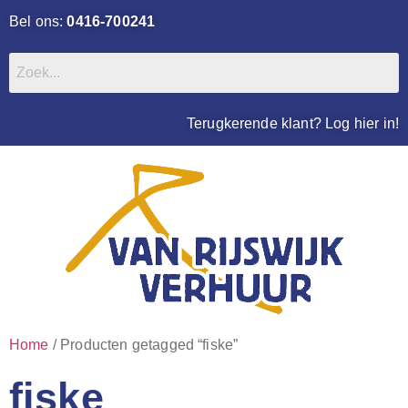
Bel ons:
0416-700241
Terugkerende klant? Log hier in!
Home
/ Producten getagged “fiske”
fiske