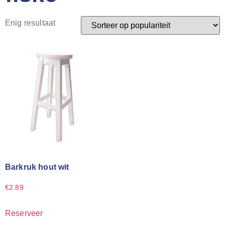
Enig resultaat
Barkruk hout wit
€
2.89
Reserveer