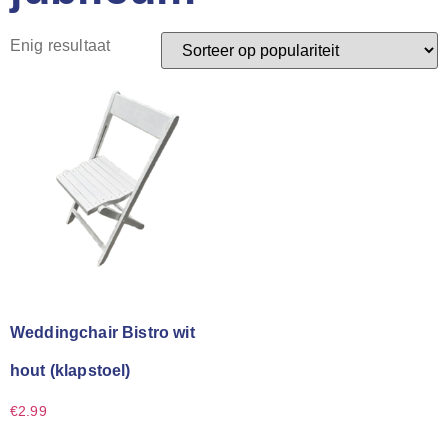
Enig resultaat
Weddingchair Bistro wit
hout (klapstoel)
€
2.99