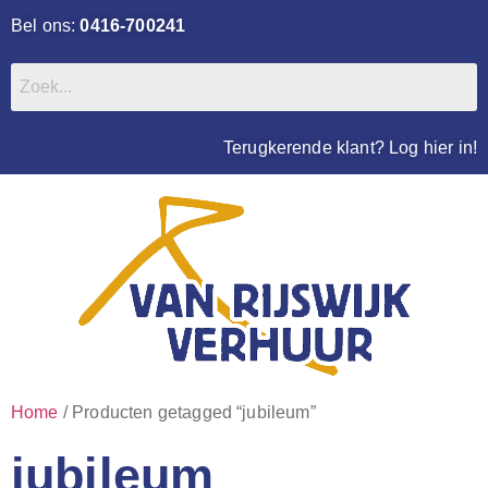
Bel ons:
0416-700241
Terugkerende klant? Log hier in!
Home
/ Producten getagged “jubileum”
jubileum