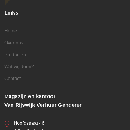
Links
Home
Over ons
Producten
Wat wij doen?
Contact
Magazijn en kantoor
Van Rijswijk Verhuur Genderen
Hoofdstraat 46