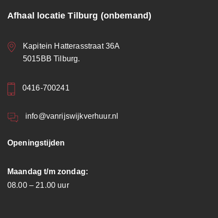
Afhaal locatie Tilburg (onbemand)
Kapitein Hatterasstraat 36A
5015BB Tilburg.
0416-700241
info@vanrijswijkverhuur.nl
Openingstijden
Maandag t/m zondag:
08.00 – 21.00 uur