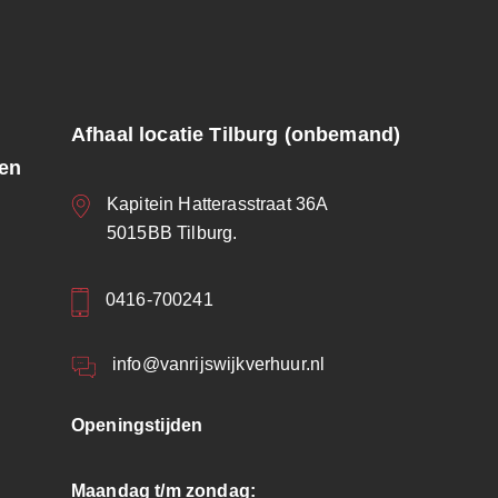
Afhaal locatie Tilburg (onbemand)
ren
Kapitein Hatterasstraat 36A
5015BB Tilburg.
0416-700241
info@vanrijswijkverhuur.nl
Openingstijden
Maandag t/m zondag: