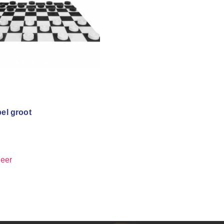
el groot
eer