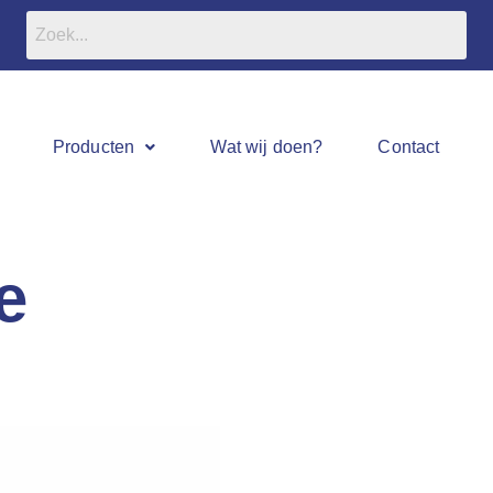
Producten
Wat wij doen?
Contact
e