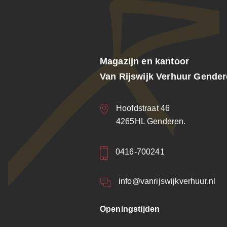
Magazijn en kantoor
Van Rijswijk Verhuur Gende
Hoofdstraat 46
4265HL Genderen.
0416-700241
info@vanrijswijkverhuur.nl
Openingstijden