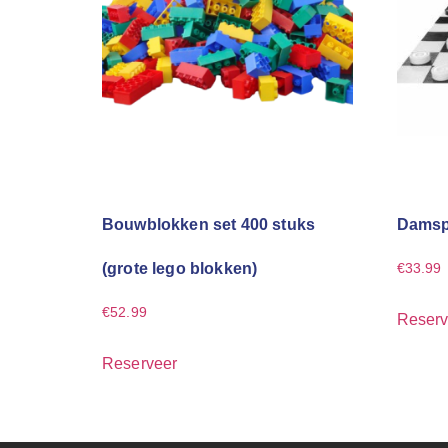
Bouwblokken set 400 stuks
Damsp
(grote lego blokken)
€
33.99
€
52.99
Reserv
Reserveer