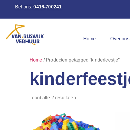
Bel ons:
0416-700241
Home
Over ons
Home
/ Producten getagged “kinderfeestje”
kinderfeestj
Toont alle 2 resultaten