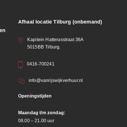
Afhaal locatie Tilburg (onbemand)
ren
Kapitein Hatterasstraat 36A
5015BB Tilburg.
0416-700241
info@vanrijswijkverhuur.nl
Openingstijden
Maandag t/m zondag:
08.00 – 21.00 uur