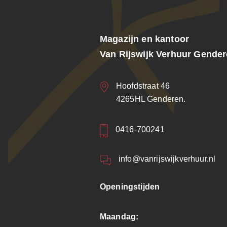
Magazijn en kantoor
Van Rijswijk Verhuur Gende
Hoofdstraat 46
4265HL Genderen.
0416-700241
info@vanrijswijkverhuur.nl
Openingstijden
Maandag: