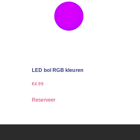
LED bol RGB kleuren
€
4.99
Reserveer