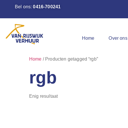
Bel ons:
0416-700241
Home
Over ons
Home
/ Producten getagged “rgb”
rgb
Enig resultaat