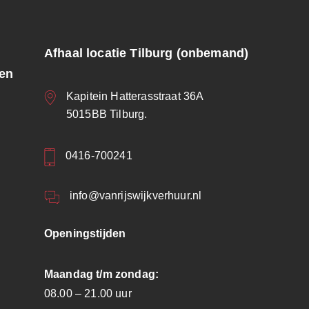
Afhaal locatie Tilburg (onbemand)
ren
Kapitein Hatterasstraat 36A
5015BB Tilburg.
0416-700241
info@vanrijswijkverhuur.nl
Openingstijden
Maandag t/m zondag:
08.00 – 21.00 uur