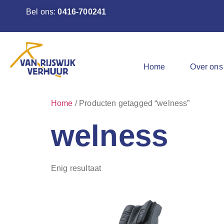
Bel ons:
0416-700241
Home
Over ons
Home
/ Producten getagged “welness”
welness
Enig resultaat