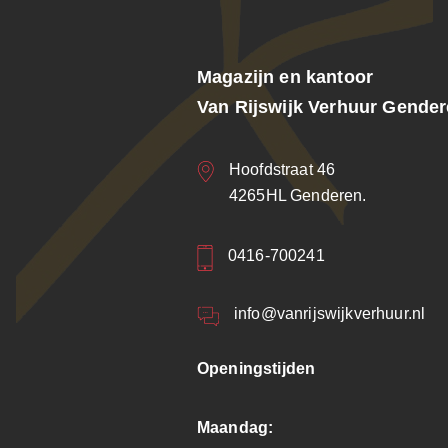
Magazijn en kantoor
Van Rijswijk Verhuur Gende
Hoofdstraat 46
4265HL Genderen.
0416-700241
info@vanrijswijkverhuur.nl
Openingstijden
Maandag: