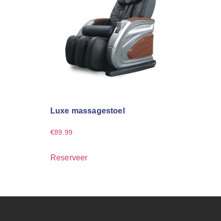
Luxe massagestoel
€
89.99
Reserveer