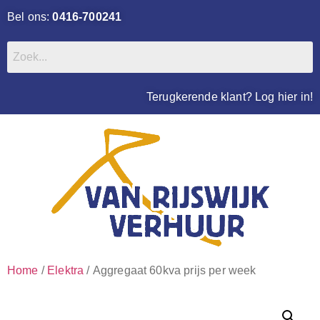
Bel ons:
0416-700241
Terugkerende klant? Log hier in!
Home
/
Elektra
/ Aggregaat 60kva prijs per week