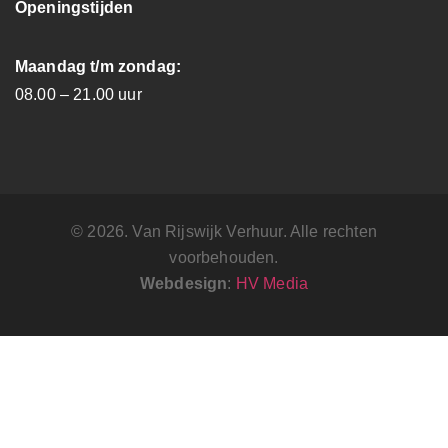
Openingstijden
Maandag t/m zondag:
08.00 – 21.00 uur
© 2026. Van Rijswijk Verhuur. Alle rechten
voorbehouden.
Webdesign
:
HV Media