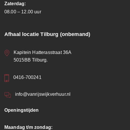
Zaterdag:
08.00 – 12.00 uur
Afhaal locatie Tilburg (onbemand)
Kapitein Hatterasstraat 36A
5015BB Tilburg.
0416-700241
info@vanrijswijkverhuur.nl
Openingstijden
Maandag t/m zondag: