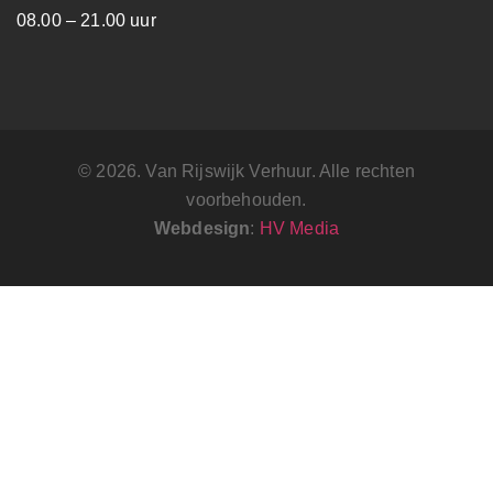
08.00 – 21.00 uur
© 2026. Van Rijswijk Verhuur. Alle rechten
voorbehouden.
Webdesign
:
HV Media