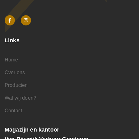
Links
Home
Over ons
Producten
Wat wij doen?
Contact
Magazijn en kantoor