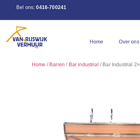
Bel ons:
0416-700241
Home
Over ons
Home
/
Barren
/
Bar industrial
/ Bar Industrial 2