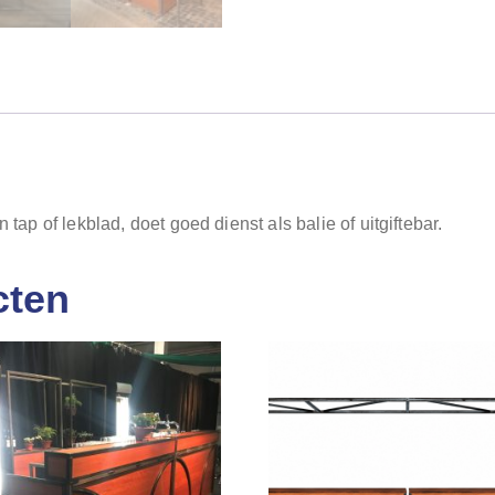
 tap of lekblad, doet goed dienst als balie of uitgiftebar.
cten