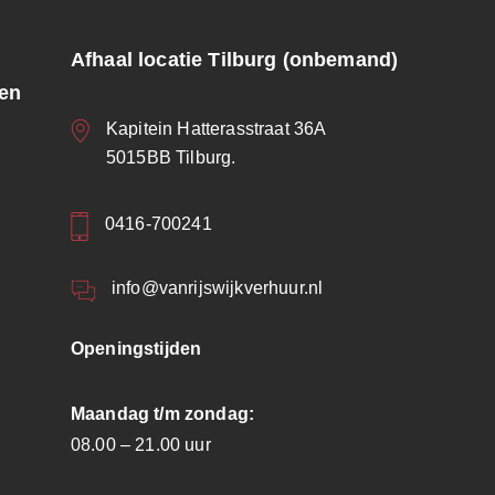
Afhaal locatie Tilburg (onbemand)
ren
Kapitein Hatterasstraat 36A
5015BB Tilburg.
0416-700241
info@vanrijswijkverhuur.nl
Openingstijden
Maandag t/m zondag:
08.00 – 21.00 uur