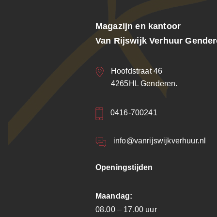
Magazijn en kantoor
Van Rijswijk Verhuur Gende
Hoofdstraat 46
4265HL Genderen.
0416-700241
info@vanrijswijkverhuur.nl
Openingstijden
Maandag:
08.00 – 17.00 uur