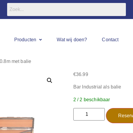
Producten
Wat wij doen?
Contact
×0.8m met balie
€
36.99
Bar Industrial als balie
2 / 2 beschikbaar
Reserv