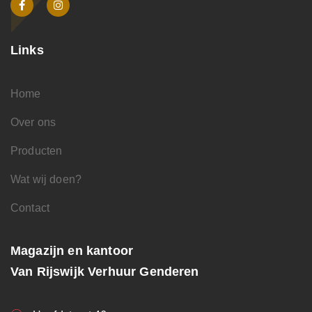
Links
Home
Over ons
Producten
Wat wij doen?
Contact
Magazijn en kantoor
Van Rijswijk Verhuur Genderen