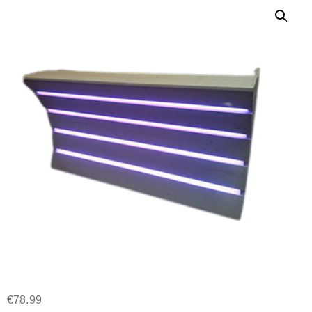
€
78.99