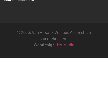
© 2026. Van Rijswijk Verhuur. Alle rechten
voorbehouden.
Webdesign
:
HV Media