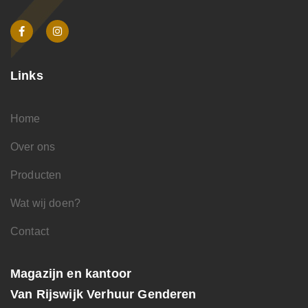
Links
Home
Over ons
Producten
Wat wij doen?
Contact
Magazijn en kantoor
Van Rijswijk Verhuur Genderen