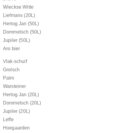
Wieckse Witte
Liefmans (20L)
Hertog Jan (50L)
Dommelsch (50L)
Jupiler (50L)
Aro bier
Vlak-schuif
Grolsch
Palm
Warsteiner
Hertog Jan (20L)
Dommelsch (20L)
Jupiler (20L)
Leffe
Hoegaarden