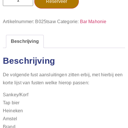
Reserveer
Artikelnummer:
B025tsaw
Categorie:
Bar Mahonie
Beschrijving
Beschrijving
De volgende fust aansluitingen zitten erbij, met hierbij een
korte lijst van fusten welke hierop passen:
Sankey/Korf
Tap bier
Heineken
Amstel
Brand