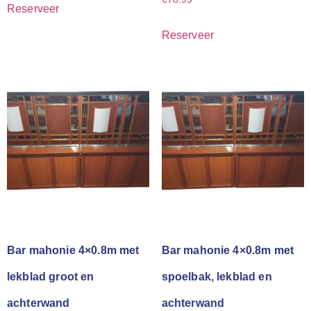
Reserveer
Reserveer
Bar mahonie 4×0.8m met
Bar mahonie 4×0.8m met
lekblad groot en
spoelbak, lekblad en
achterwand
achterwand