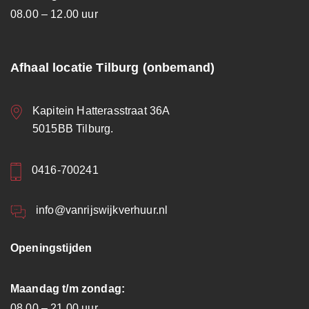
08.00 – 12.00 uur
Afhaal locatie Tilburg (onbemand)
Kapitein Hatterasstraat 36A
5015BB Tilburg.
0416-700241
info@vanrijswijkverhuur.nl
Openingstijden
Maandag t/m zondag:
08.00 – 21.00 uur