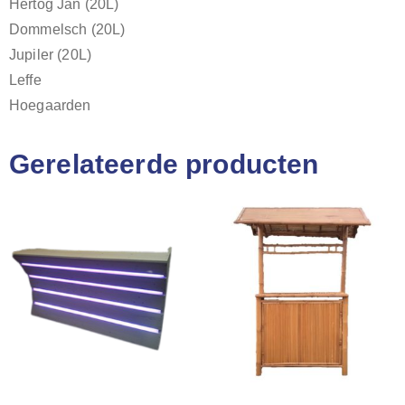
Hertog Jan (20L)
Dommelsch (20L)
Jupiler (20L)
Leffe
Hoegaarden
Gerelateerde producten