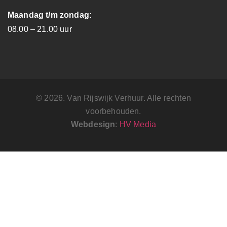
Maandag t/m zondag:
08.00 – 21.00 uur
© 2026. Van Rijswijk Verhuur. Alle rechten
voorbehouden.
Webdesign
:
HV Media