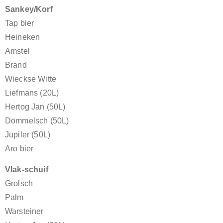
Sankey/Korf
Tap bier
Heineken
Amstel
Brand
Wieckse Witte
Liefmans (20L)
Hertog Jan (50L)
Dommelsch (50L)
Jupiler (50L)
Aro bier
Vlak-schuif
Grolsch
Palm
Warsteiner