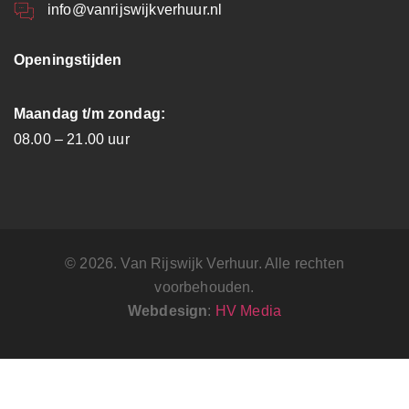
info@vanrijswijkverhuur.nl
Openingstijden
Maandag t/m zondag:
08.00 – 21.00 uur
© 2026. Van Rijswijk Verhuur. Alle rechten
voorbehouden.
Webdesign
:
HV Media