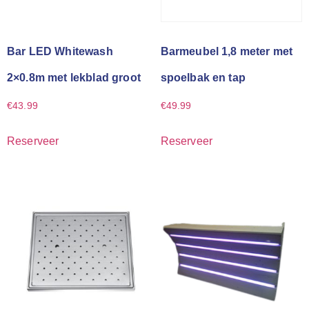
Bar LED Whitewash
Barmeubel 1,8 meter met
2×0.8m met lekblad groot
spoelbak en tap
€
43.99
€
49.99
Reserveer
Reserveer