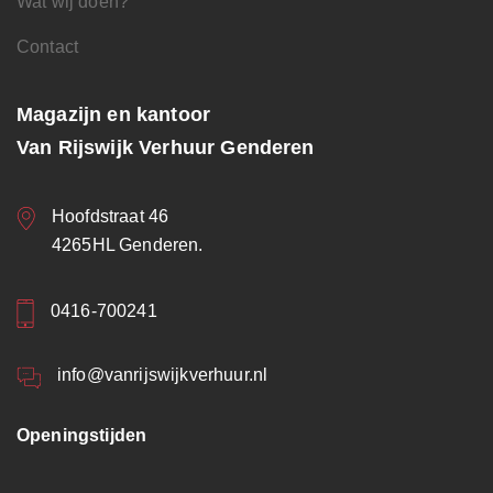
Wat wij doen?
Contact
Magazijn en kantoor
Van Rijswijk Verhuur Genderen
Hoofdstraat 46
4265HL Genderen.
0416-700241
info@vanrijswijkverhuur.nl
Openingstijden