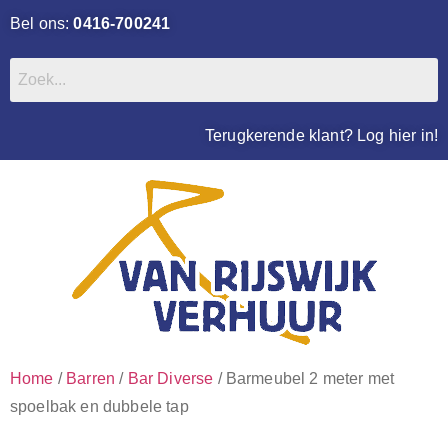
Bel ons:
0416-700241
Terugkerende klant? Log hier in!
Home
/
Barren
/
Bar Diverse
/ Barmeubel 2 meter met
spoelbak en dubbele tap