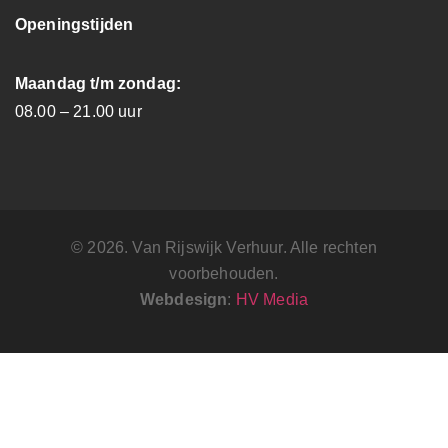
Openingstijden
Maandag t/m zondag:
08.00 – 21.00 uur
© 2026. Van Rijswijk Verhuur. Alle rechten
voorbehouden.
Webdesign
:
HV Media