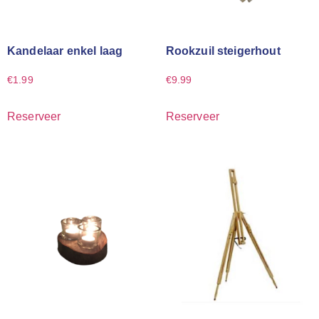
Kandelaar enkel laag
Rookzuil steigerhout
€
1.99
€
9.99
Reserveer
Reserveer