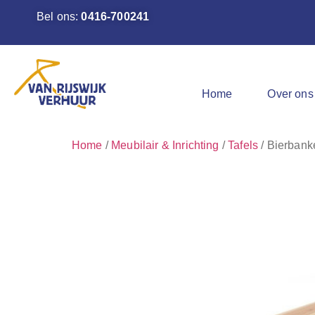
Bel ons:
0416-700241
Home
Over ons
Home
/
Meubilair & Inrichting
/
Tafels
/ Bierbank