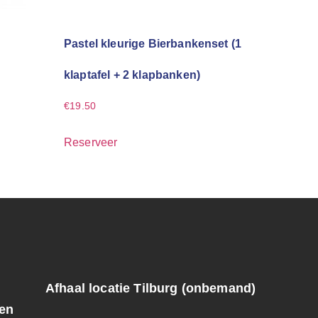
Pastel kleurige Bierbankenset (1
klaptafel + 2 klapbanken)
€
19.50
Reserveer
Afhaal locatie Tilburg (onbemand)
ren