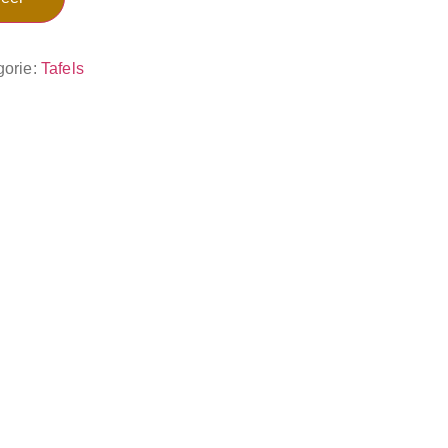
gorie:
Tafels