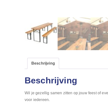
Beschrijving
Beschrijving
Wil je gezellig samen zitten op jouw feest of ev
voor iedereen.