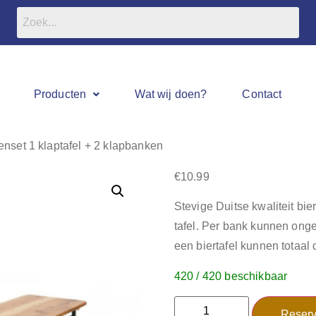
Producten
Wat wij doen?
Contact
enset 1 klaptafel + 2 klapbanken
€
10.99
Stevige Duitse kwaliteit bi
tafel. Per bank kunnen onge
een biertafel kunnen totaal 
420 / 420 beschikbaar
Reserv