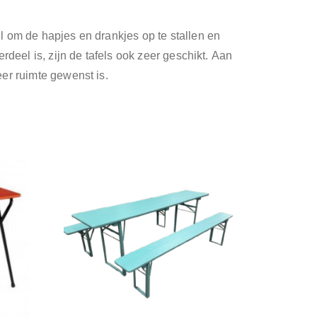
l om de hapjes en drankjes op te stallen en
rdeel is, zijn de tafels ook zeer geschikt. Aan
er ruimte gewenst is.