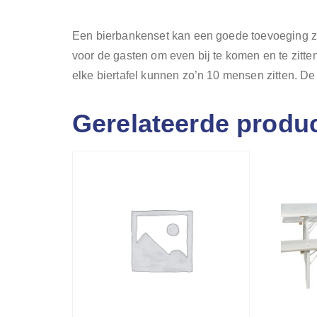
Een bierbankenset kan een goede toevoeging zijn
voor de gasten om even bij te komen en te zitten
elke biertafel kunnen zo’n 10 mensen zitten. De
Gerelateerde produ