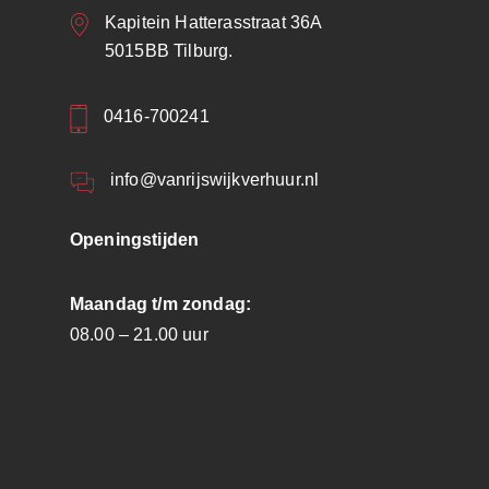
Kapitein Hatterasstraat 36A
5015BB Tilburg.
0416-700241
info@vanrijswijkverhuur.nl
Openingstijden
Maandag t/m zondag:
08.00 – 21.00 uur