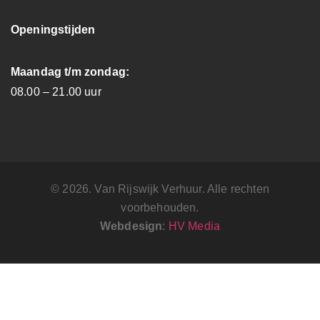
Openingstijden
Maandag t/m zondag:
08.00 – 21.00 uur
© 2026. Van Rijswijk Verhuur. Alle rechten
voorbehouden.
Webdesign
:
HV Media