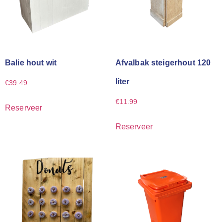
Balie hout wit
Afvalbak steigerhout 120
liter
€
39.49
€
11.99
Reserveer
Reserveer