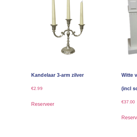
Kandelaar 3-arm zilver
Witte 
(incl 
€
2.99
€
37.00
Reserveer
Reserv