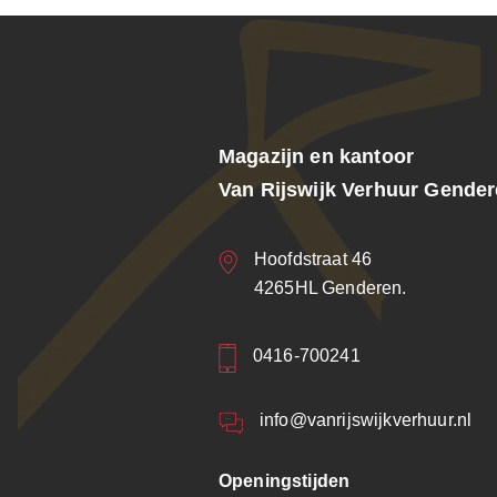
Magazijn en kantoor
Van Rijswijk Verhuur Gende
Hoofdstraat 46
4265HL Genderen.
0416-700241
info@vanrijswijkverhuur.nl
Openingstijden