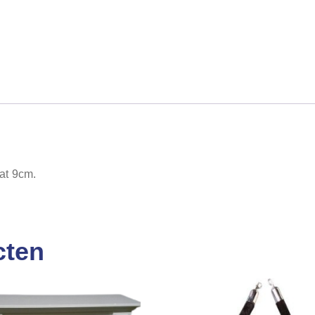
at 9cm.
cten