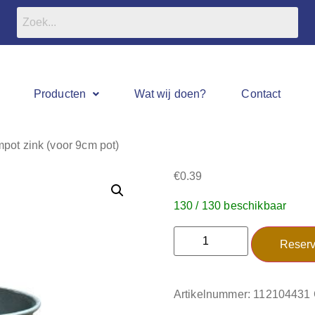
Producten
Wat wij doen?
Contact
pot zink (voor 9cm pot)
€
0.39
130 / 130 beschikbaar
Reserv
Artikelnummer:
112104431