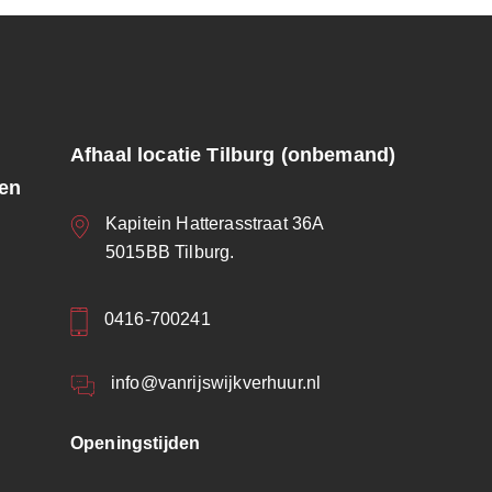
Afhaal locatie Tilburg (onbemand)
ren
Kapitein Hatterasstraat 36A
5015BB Tilburg.
0416-700241
info@vanrijswijkverhuur.nl
Openingstijden