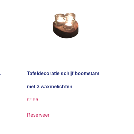
.
Tafeldecoratie schijf boomstam
met 3 waxinelichten
€
2.99
Reserveer