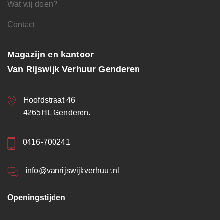
Wat wij doen?
Contact
Magazijn en kantoor
Van Rijswijk Verhuur Genderen
Hoofdstraat 46
4265HL Genderen.
0416-700241
info@vanrijswijkverhuur.nl
Openingstijden