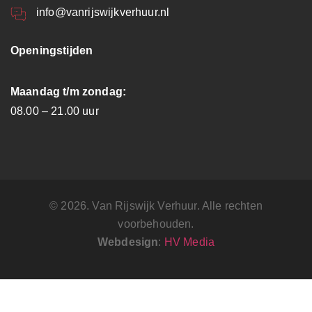
info@vanrijswijkverhuur.nl
Openingstijden
Maandag t/m zondag:
08.00 – 21.00 uur
© 2026. Van Rijswijk Verhuur. Alle rechten
voorbehouden.
Webdesign
:
HV Media