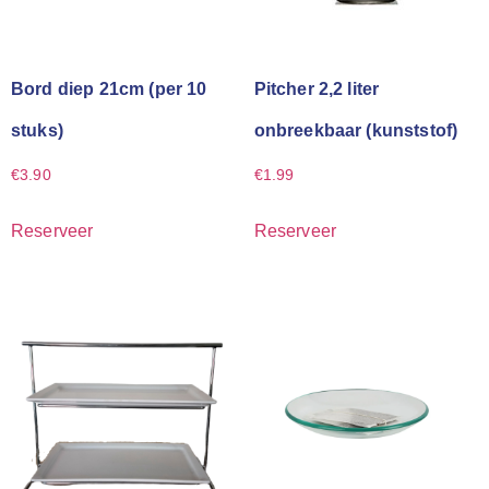
Bord diep 21cm (per 10
Pitcher 2,2 liter
stuks)
onbreekbaar (kunststof)
€
3.90
€
1.99
Reserveer
Reserveer