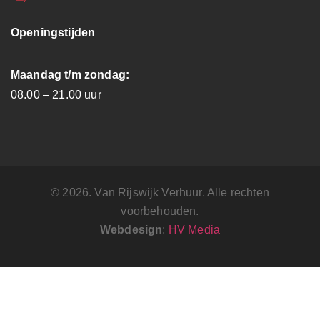
Openingstijden
Maandag t/m zondag:
08.00 – 21.00 uur
© 2026. Van Rijswijk Verhuur. Alle rechten
voorbehouden.
Webdesign
:
HV Media