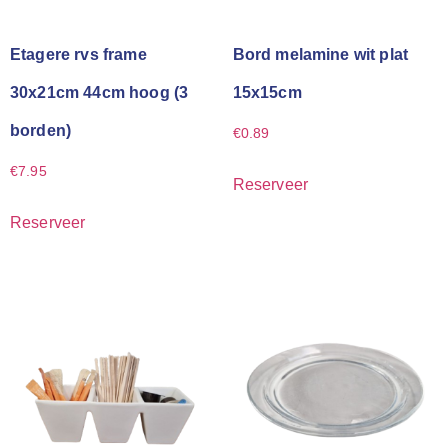
Etagere rvs frame
Bord melamine wit plat
30x21cm 44cm hoog (3
15x15cm
borden)
€
0.89
€
7.95
Reserveer
Reserveer