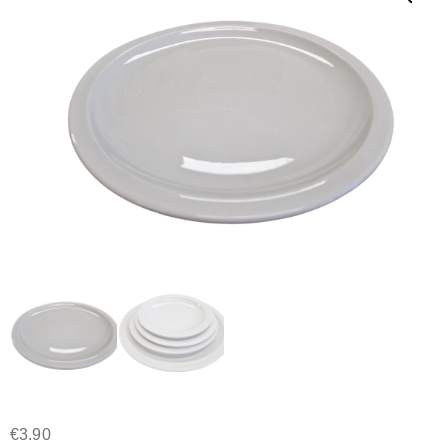
€
3.90