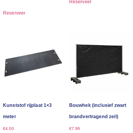
Reserveer
Reserveer
Kunststof rijplaat 1×3
Bouwhek (inclusief zwart
meter
brandvertragend zeil)
€
4.00
€
7.99