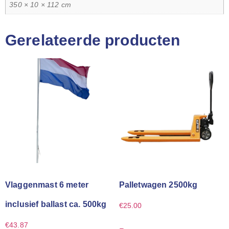
350 × 10 × 112 cm
Gerelateerde producten
Vlaggenmast 6 meter
Palletwagen 2500kg
inclusief ballast ca. 500kg
€
25.00
€
43.87