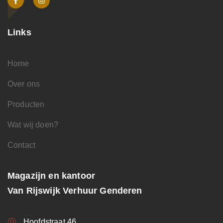
Links
Home
Over ons
Producten
Wat wij doen?
Contact
Magazijn en kantoor
Van Rijswijk Verhuur Genderen
Hoofdstraat 46