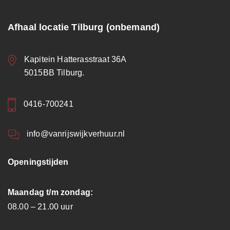
Afhaal locatie Tilburg (onbemand)
Kapitein Hatterasstraat 36A
5015BB Tilburg.
0416-700241
info@vanrijswijkverhuur.nl
Openingstijden
Maandag t/m zondag:
08.00 – 21.00 uur