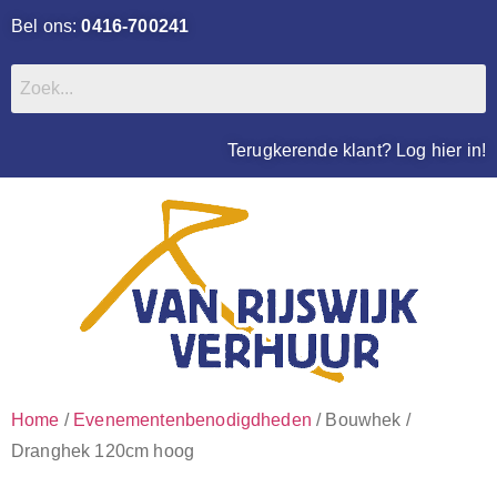
Bel ons:
0416-700241
Terugkerende klant? Log hier in!
Home
/
Evenementenbenodigdheden
/ Bouwhek /
Dranghek 120cm hoog