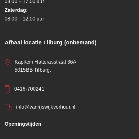
08.00 – 17.00 uur
Zaterdag:
08.00 – 12.00 uur
Afhaal locatie Tilburg (onbemand)
Kapitein Hatterasstraat 36A
5015BB Tilburg.
0416-700241
info@vanrijswijkverhuur.nl
Openingstijden