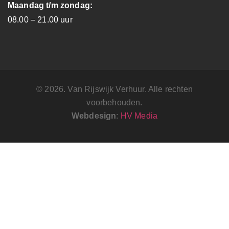
Maandag t/m zondag:
08.00 – 21.00 uur
© 2026. Van Rijswijk Verhuur. Alle rechten
voorbehouden.
Webdesign
:
HV Media