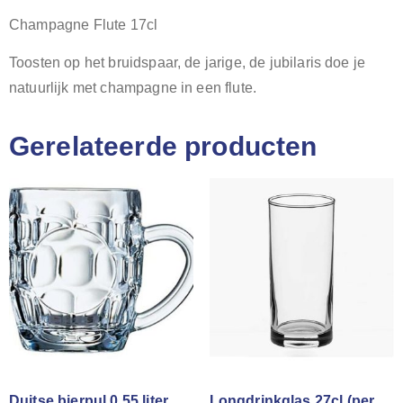
Champagne Flute 17cl
Toosten op het bruidspaar, de jarige, de jubilaris doe je
natuurlijk met champagne in een flute.
Gerelateerde producten
Duitse bierpul 0,55 liter
Longdrinkglas 27cl (per