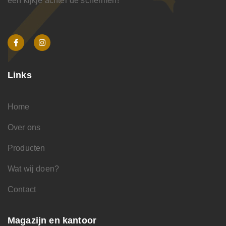
een kijkje achter de schermen!
Links
Home
Over ons
Producten
Wat wij doen?
Contact
Magazijn en kantoor