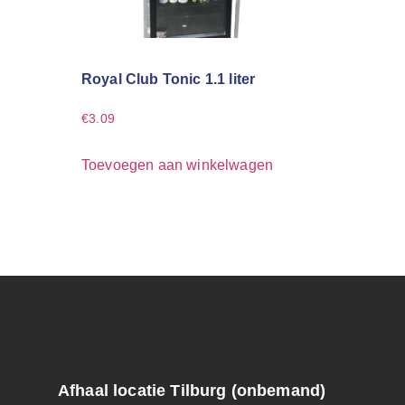
Royal Club Tonic 1.1 liter
€
3.09
Toevoegen aan winkelwagen
Afhaal locatie Tilburg (onbemand)