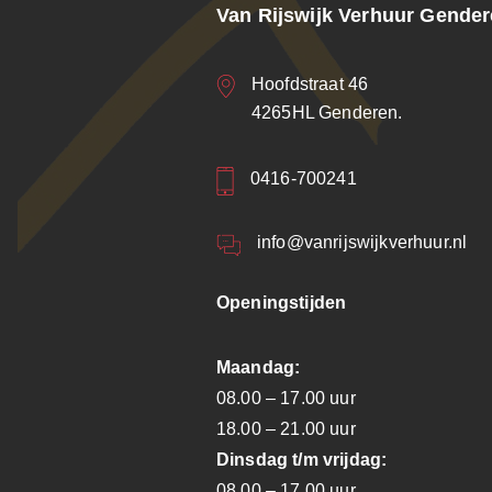
Van Rijswijk Verhuur Gende
Hoofdstraat 46
4265HL Genderen.
0416-700241
info@vanrijswijkverhuur.nl
Openingstijden
Maandag:
08.00 – 17.00 uur
18.00 – 21.00 uur
Dinsdag t/m vrijdag:
08.00 – 17.00 uur