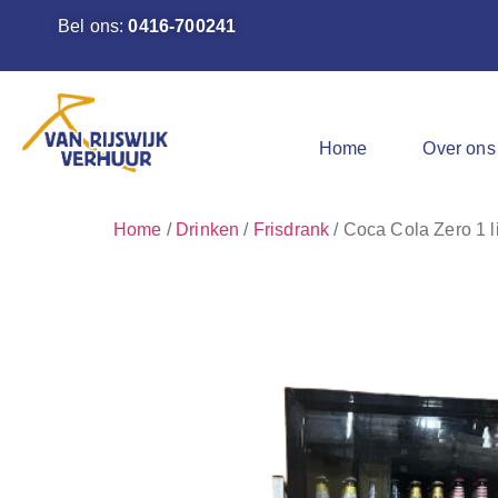
Bel ons:
0416-700241
Home
Over ons
Home
/
Drinken
/
Frisdrank
/ Coca Cola Zero 1 li