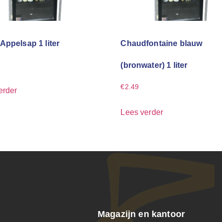
Appelsap 1 liter
Chaudfontaine blauw
(bronwater) 1 liter
€
2.49
erder
Lees verder
Magazijn en kantoor