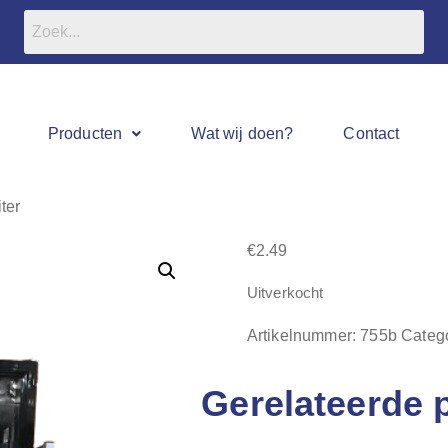
Producten
Wat wij doen?
Contact
ter
€
2.49
Uitverkocht
Artikelnummer:
755b
Categ
Gerelateerde 