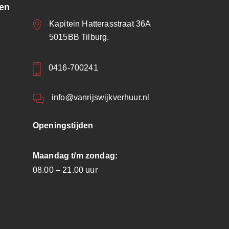
ren
Kapitein Hatterasstraat 36A
5015BB Tilburg.
0416-700241
info@vanrijswijkverhuur.nl
Openingstijden
Maandag t/m zondag:
08.00 – 21.00 uur