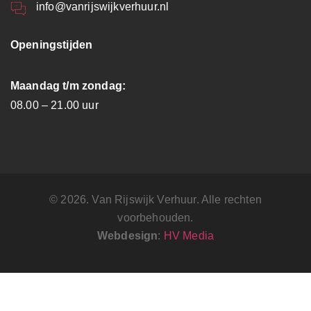
info@vanrijswijkverhuur.nl
Openingstijden
Maandag t/m zondag:
08.00 – 21.00 uur
© 2026. Van Rijswijk Verhuur. Alle rechten
voorbehouden.
Webdesign
:
HV Media