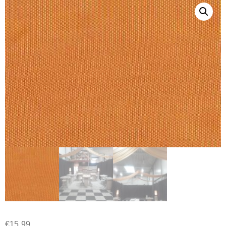
€
15.99