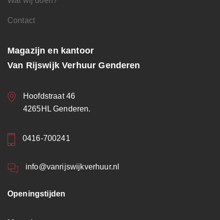
Wat wij doen?
Contact
Magazijn en kantoor
Van Rijswijk Verhuur Genderen
Hoofdstraat 46
4265HL Genderen.
0416-700241
info@vanrijswijkverhuur.nl
Openingstijden