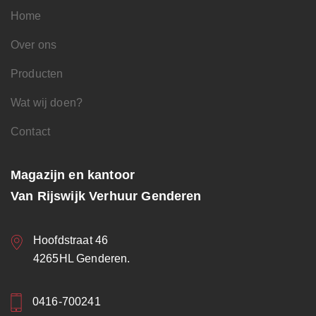
Home
Over ons
Producten
Wat wij doen?
Contact
Magazijn en kantoor
Van Rijswijk Verhuur Genderen
Hoofdstraat 46
4265HL Genderen.
0416-700241