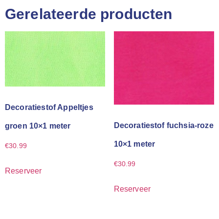
Gerelateerde producten
Decoratiestof Appeltjes
Decoratiestof fuchsia-roze
groen 10×1 meter
10×1 meter
€
30.99
€
30.99
Reserveer
Reserveer