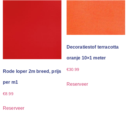
Decoratiestof terracotta
oranje 10×1 meter
€
30.99
Rode loper 2m breed, prijs
per m1
Reserveer
€
8.99
Reserveer