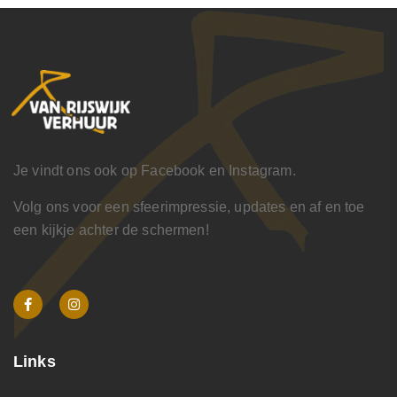
Je vindt ons ook op Facebook en Instagram.
Volg ons voor een sfeerimpressie, updates en af en toe
een kijkje achter de schermen!
Links