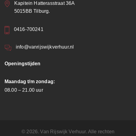
Kapitein Hatterasstraat 36A
5015BB Tilburg.
0416-700241
info@vanrijswijkverhuur.nl
Openingstijden
Maandag t/m zondag:
08.00 – 21.00 uur
© 2026. Van Rijswijk Verhuur. Alle rechten