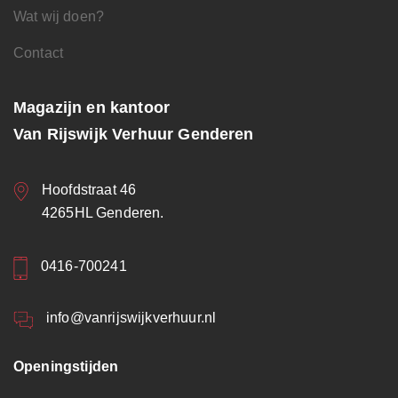
Wat wij doen?
Contact
Magazijn en kantoor
Van Rijswijk Verhuur Genderen
Hoofdstraat 46
4265HL Genderen.
0416-700241
info@vanrijswijkverhuur.nl
Openingstijden