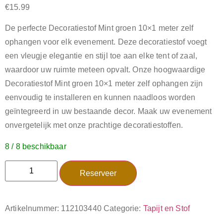
€
15.99
De perfecte Decoratiestof Mint groen 10×1 meter zelf
ophangen voor elk evenement. Deze decoratiestof voegt
een vleugje elegantie en stijl toe aan elke tent of zaal,
waardoor uw ruimte meteen opvalt. Onze hoogwaardige
Decoratiestof Mint groen 10×1 meter zelf ophangen zijn
eenvoudig te installeren en kunnen naadloos worden
geïntegreerd in uw bestaande decor. Maak uw evenement
onvergetelijk met onze prachtige decoratiestoffen.
8 / 8 beschikbaar
Reserveer
Artikelnummer:
112103440
Categorie:
Tapijt en Stof