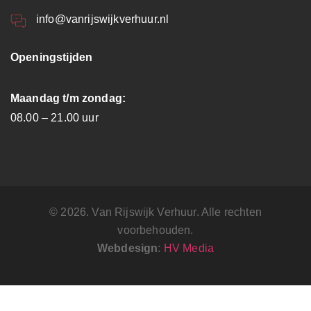
info@vanrijswijkverhuur.nl
Openingstijden
Maandag t/m zondag:
08.00 – 21.00 uur
© 2026. Van Rijswijk Verhuur. Alle rechten
voorbehouden.
Webdesign
:
HV Media