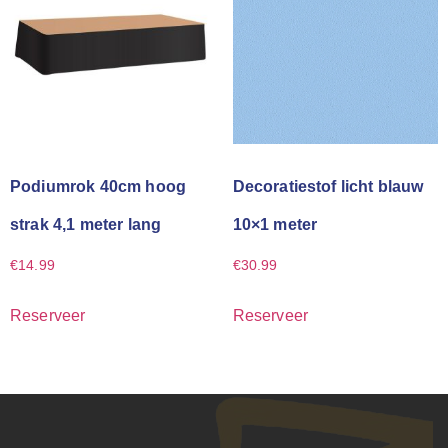
Podiumrok 40cm hoog
Decoratiestof licht blauw
strak 4,1 meter lang
10×1 meter
€
14.99
€
30.99
Reserveer
Reserveer