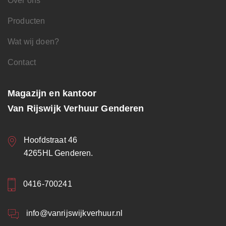
Over ons
Producten
Wat wij doen?
Contact
Magazijn en kantoor
Van Rijswijk Verhuur Genderen
Hoofdstraat 46
4265HL Genderen.
0416-700241
info@vanrijswijkverhuur.nl