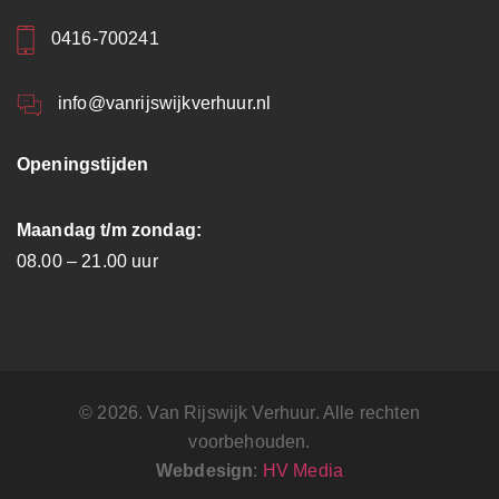
0416-700241
info@vanrijswijkverhuur.nl
Openingstijden
Maandag t/m zondag:
08.00 – 21.00 uur
© 2026. Van Rijswijk Verhuur. Alle rechten
voorbehouden.
Webdesign
:
HV Media