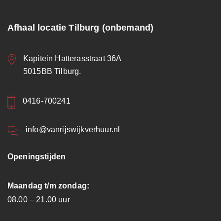
Afhaal locatie Tilburg (onbemand)
Kapitein Hatterasstraat 36A
5015BB Tilburg.
0416-700241
info@vanrijswijkverhuur.nl
Openingstijden
Maandag t/m zondag:
08.00 – 21.00 uur