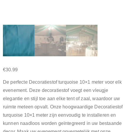
€
30.99
De perfecte Decoratiestof turquoise 10×1 meter voor elk
evenement. Deze decoratiestof voegt een vleugje
elegantie en stijl toe aan elke tent of zaal, waardoor uw
ruimte meteen opvalt. Onze hoogwaardige Decoratiestof
turquoise 10×1 meter zijn eenvoudig te installeren en
kunnen naadloos worden geïntegreerd in uw bestaande
decor. Maak uw evenement onvergetelijk met onze