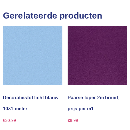
Gerelateerde producten
Decoratiestof licht blauw
Paarse loper 2m breed,
10×1 meter
prijs per m1
€
30.99
€
8.99