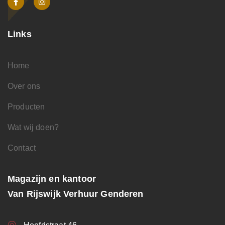
Links
Home
Over ons
Producten
Wat wij doen?
Contact
Magazijn en kantoor
Van Rijswijk Verhuur Genderen