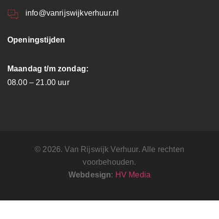
info@vanrijswijkverhuur.nl
Openingstijden
Maandag t/m zondag:
08.00 – 21.00 uur
© 2026. Van Rijswijk Verhuur. Alle rechten
voorbehouden.
Webdesign
:
HV Media