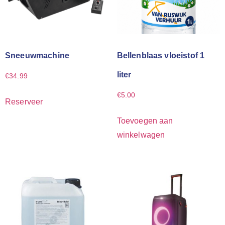
Sneeuwmachine
Bellenblaas vloeistof 1
liter
€
34.99
€
5.00
Reserveer
Toevoegen aan
winkelwagen