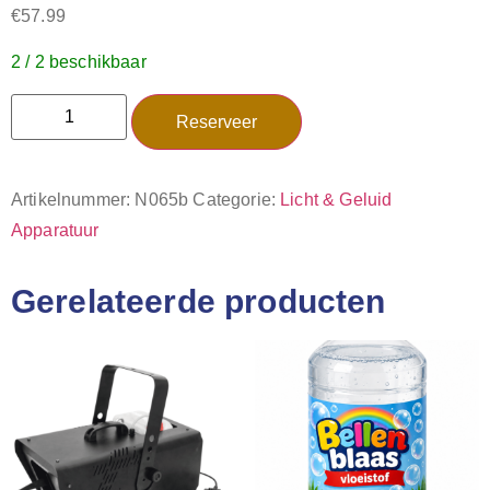
€
57.99
2 / 2 beschikbaar
Reserveer
Artikelnummer:
N065b
Categorie:
Licht & Geluid
Apparatuur
Gerelateerde producten