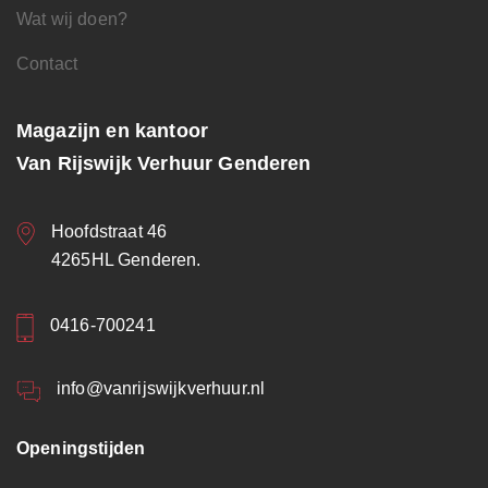
Wat wij doen?
Contact
Magazijn en kantoor
Van Rijswijk Verhuur Genderen
Hoofdstraat 46
4265HL Genderen.
0416-700241
info@vanrijswijkverhuur.nl
Openingstijden