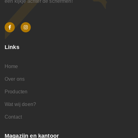
een kijkje achter de schermen!
Links
Home
Over ons
Producten
Wat wij doen?
Contact
Magazijn en kantoor