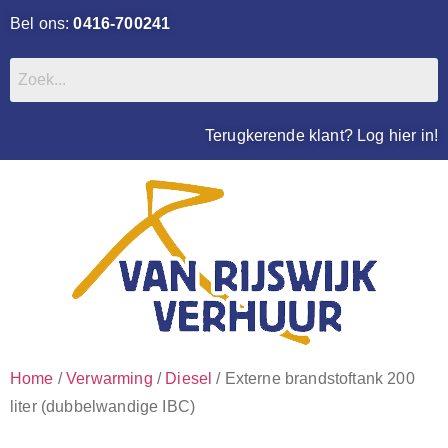
Bel ons:
0416-700241
Terugkerende klant? Log hier in!
Home
/
Verwarming
/
Diesel
/ Externe brandstoftank 200
liter (dubbelwandige IBC)