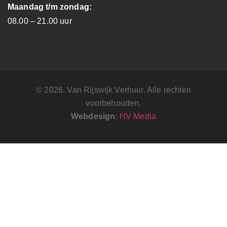
Maandag t/m zondag:
08.00 – 21.00 uur
© 2026. Van Rijswijk Verhuur. Alle rechten
voorbehouden.
Webdesign
:
HV Media