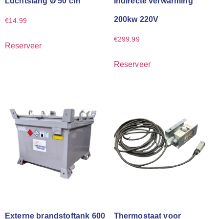
Luchtslang Ø 50 cm
Indirecte verwarming
200kw 220V
€
14.99
€
299.99
Reserveer
Reserveer
Externe brandstoftank 600
Thermostaat voor