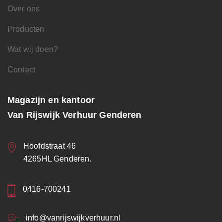
Over ons
Producten
Wat wij doen?
Contact
Magazijn en kantoor
Van Rijswijk Verhuur Genderen
Hoofdstraat 46
4265HL Genderen.
0416-700241
info@vanrijswijkverhuur.nl