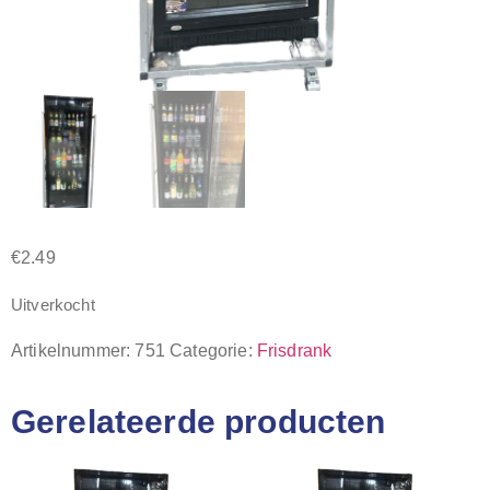
€
2.49
Uitverkocht
Artikelnummer:
751
Categorie:
Frisdrank
Gerelateerde producten