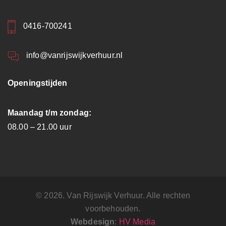
0416-700241
info@vanrijswijkverhuur.nl
Openingstijden
Maandag t/m zondag:
08.00 – 21.00 uur
© 2026. Van Rijswijk Verhuur. Alle rechten
voorbehouden.
Webdesign
:
HV Media