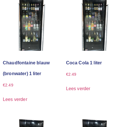
Chaudfontaine blauw
Coca Cola 1 liter
(bronwater) 1 liter
€
2.49
€
2.49
Lees verder
Lees verder