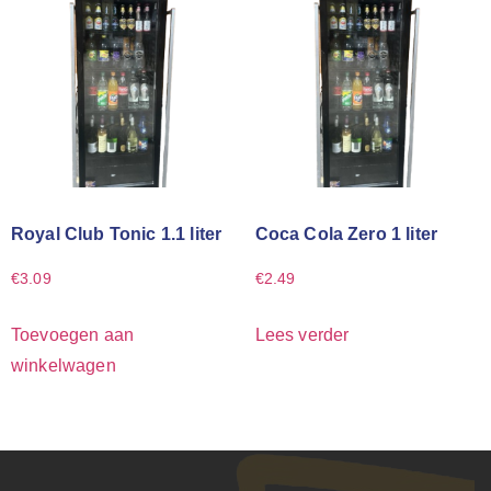
Royal Club Tonic 1.1 liter
Coca Cola Zero 1 liter
€
3.09
€
2.49
Toevoegen aan
Lees verder
winkelwagen