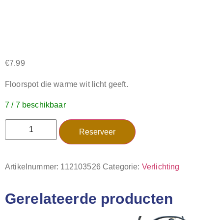
€
7.99
Floorspot die warme wit licht geeft.
7 / 7 beschikbaar
Reserveer
Artikelnummer:
112103526
Categorie:
Verlichting
Gerelateerde producten