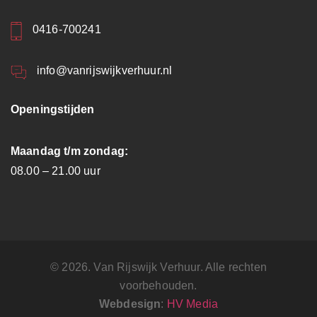
0416-700241
info@vanrijswijkverhuur.nl
Openingstijden
Maandag t/m zondag:
08.00 – 21.00 uur
© 2026. Van Rijswijk Verhuur. Alle rechten
voorbehouden.
Webdesign
:
HV Media