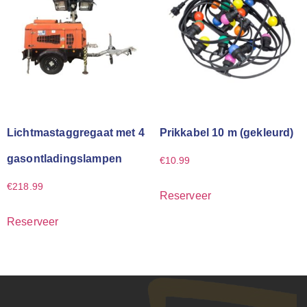
Lichtmastaggregaat met 4
Prikkabel 10 m (gekleurd)
gasontladingslampen
€
10.99
€
218.99
Reserveer
Reserveer