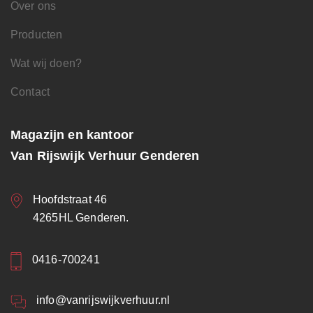
Over ons
Producten
Wat wij doen?
Contact
Magazijn en kantoor
Van Rijswijk Verhuur Genderen
Hoofdstraat 46
4265HL Genderen.
0416-700241
info@vanrijswijkverhuur.nl