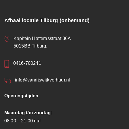
Afhaal locatie Tilburg (onbemand)
Kapitein Hatterasstraat 36A
5015BB Tilburg.
0416-700241
info@vanrijswijkverhuur.nl
Openingstijden
Maandag t/m zondag:
08.00 – 21.00 uur