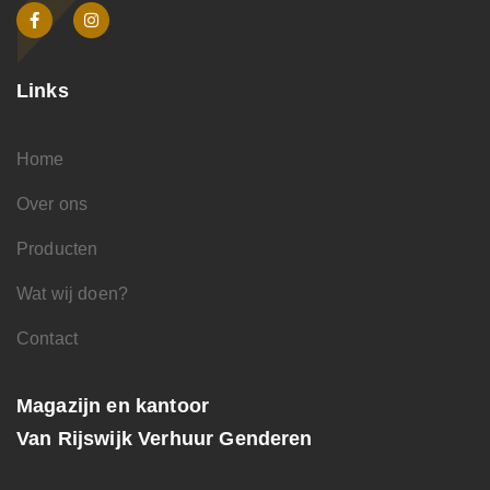
Links
Home
Over ons
Producten
Wat wij doen?
Contact
Magazijn en kantoor
Van Rijswijk Verhuur Genderen