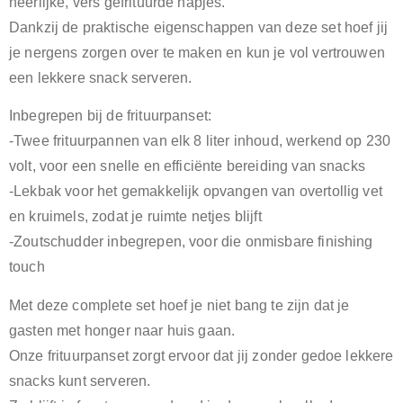
heerlijke, vers gefrituurde hapjes.
Dankzij de praktische eigenschappen van deze set hoef jij
je nergens zorgen over te maken en kun je vol vertrouwen
een lekkere snack serveren.
Inbegrepen bij de frituurpanset:
-Twee frituurpannen van elk 8 liter inhoud, werkend op 230
volt, voor een snelle en efficiënte bereiding van snacks
-Lekbak voor het gemakkelijk opvangen van overtollig vet
en kruimels, zodat je ruimte netjes blijft
-Zoutschudder inbegrepen, voor die onmisbare finishing
touch
Met deze complete set hoef je niet bang te zijn dat je
gasten met honger naar huis gaan.
Onze frituurpanset zorgt ervoor dat jij zonder gedoe lekkere
snacks kunt serveren.