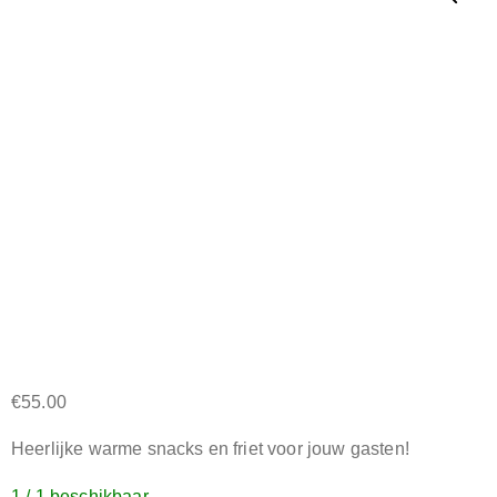
€
55.00
Heerlijke warme snacks en friet voor jouw gasten!
1 / 1 beschikbaar