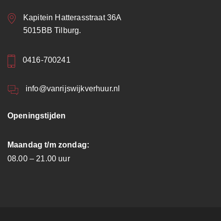
Kapitein Hatterasstraat 36A
5015BB Tilburg.
0416-700241
info@vanrijswijkverhuur.nl
Openingstijden
Maandag t/m zondag:
08.00 – 21.00 uur