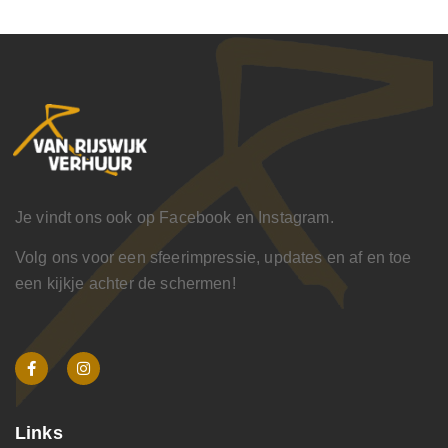
Je vindt ons ook op Facebook en Instagram.
Volg ons voor een sfeerimpressie, updates en af en toe
een kijkje achter de schermen!
Links