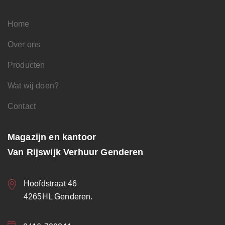
Home
Over ons
Producten
Wat wij doen?
Contact
Magazijn en kantoor
Van Rijswijk Verhuur Genderen
Hoofdstraat 46
4265HL Genderen.