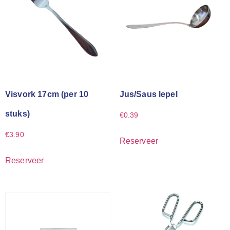
Visvork 17cm (per 10
Jus/Saus lepel
stuks)
€
0.39
€
3.90
Reserveer
Reserveer