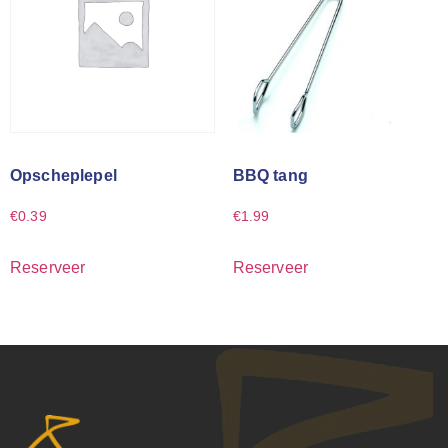
Opscheplepel
BBQ tang
€
0.39
€
1.99
Reserveer
Reserveer