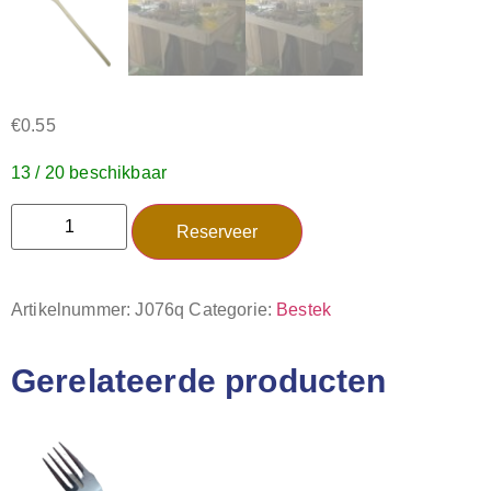
€
0.55
13 / 20 beschikbaar
Reserveer
Artikelnummer:
J076q
Categorie:
Bestek
Gerelateerde producten