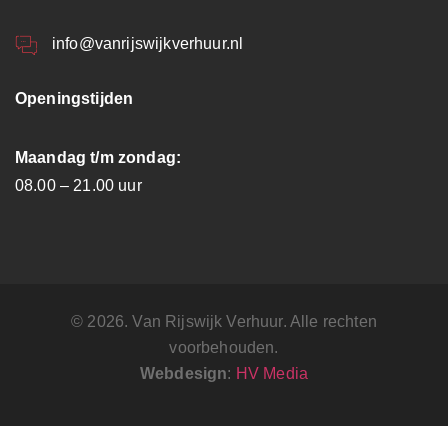
info@vanrijswijkverhuur.nl
Openingstijden
Maandag t/m zondag:
08.00 – 21.00 uur
© 2026. Van Rijswijk Verhuur. Alle rechten
voorbehouden.
Webdesign
:
HV Media