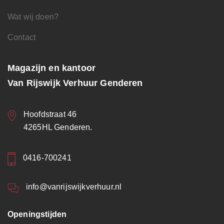
Wat wij doen?
Contact
Magazijn en kantoor
Van Rijswijk Verhuur Genderen
Hoofdstraat 46
4265HL Genderen.
0416-700241
info@vanrijswijkverhuur.nl
Openingstijden