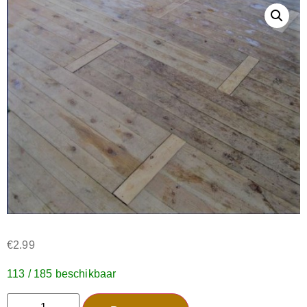
€
2.99
113 / 185 beschikbaar