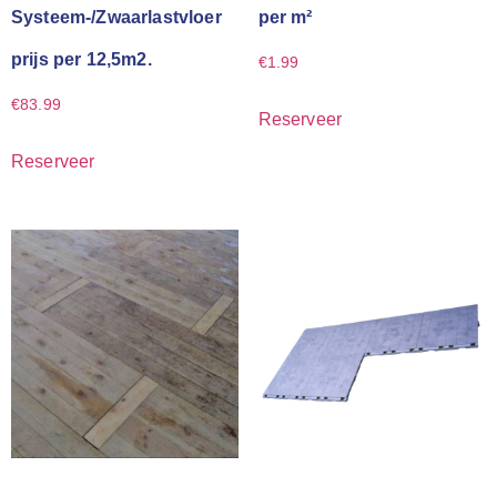
Systeem-/Zwaarlastvloer
per m²
prijs per 12,5m2.
€
1.99
€
83.99
Reserveer
Reserveer