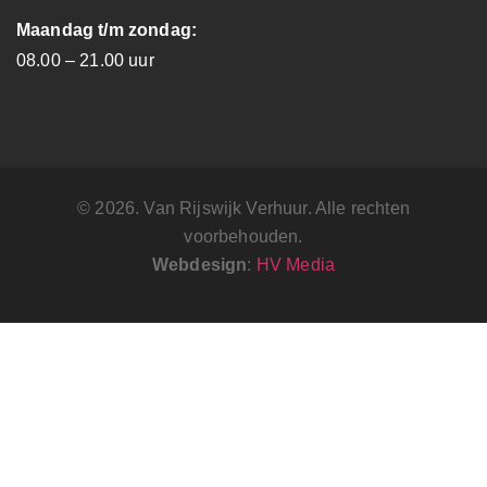
Maandag t/m zondag:
08.00 – 21.00 uur
© 2026. Van Rijswijk Verhuur. Alle rechten
voorbehouden.
Webdesign
:
HV Media