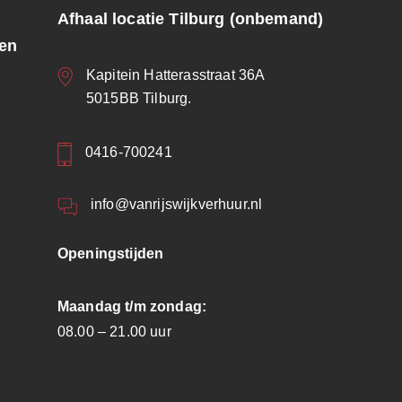
Afhaal locatie Tilburg (onbemand)
ren
Kapitein Hatterasstraat 36A
5015BB Tilburg.
0416-700241
info@vanrijswijkverhuur.nl
Openingstijden
Maandag t/m zondag:
08.00 – 21.00 uur