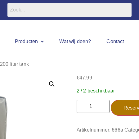
Producten
Wat wij doen?
Contact
200 liter tank
€
47.99
2 / 2 beschikbaar
Reserv
Artikelnummer:
666a
Categ