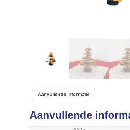
Aanvullende informatie
Aanvullende inform
0.3 kg