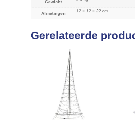
Gewicht
12 × 12 × 22 cm
Afmetingen
Gerelateerde produ