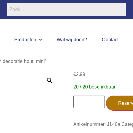
Producten
Wat wij doen?
Contact
 decoratie hout ‘mini’
€
2.99
20 / 20 beschikbaar
Reserv
Artikelnummer:
J140a
Cate