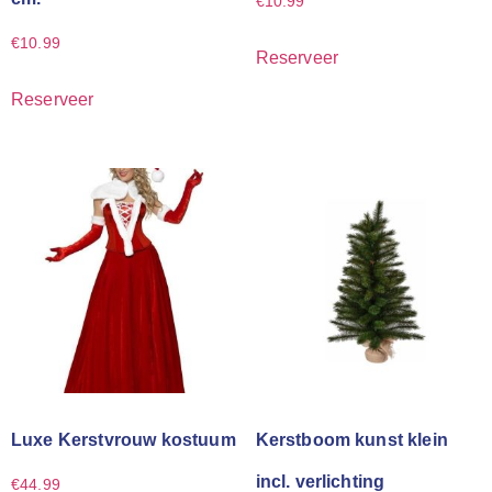
€
10.99
€
10.99
Reserveer
Reserveer
Luxe Kerstvrouw kostuum
Kerstboom kunst klein
incl. verlichting
€
44.99