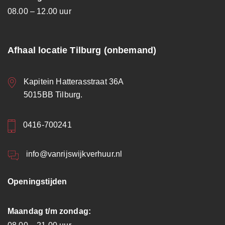
08.00 – 12.00 uur
Afhaal locatie Tilburg (onbemand)
Kapitein Hatterasstraat 36A
5015BB Tilburg.
0416-700241
info@vanrijswijkverhuur.nl
Openingstijden
Maandag t/m zondag: