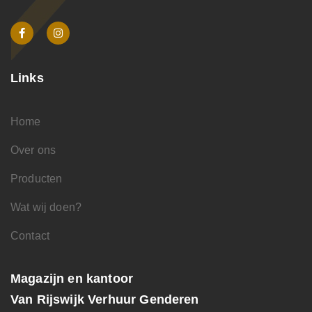
Links
Home
Over ons
Producten
Wat wij doen?
Contact
Magazijn en kantoor
Van Rijswijk Verhuur Genderen