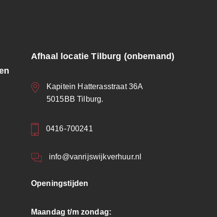
Afhaal locatie Tilburg (onbemand)
ren
Kapitein Hatterasstraat 36A
5015BB Tilburg.
0416-700241
info@vanrijswijkverhuur.nl
Openingstijden
Maandag t/m zondag: