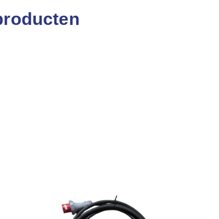
producten