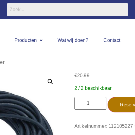
Producten
Wat wij doen?
Contact
er
€
20.99
2 / 2 beschikbaar
Reserv
Artikelnummer:
112105227