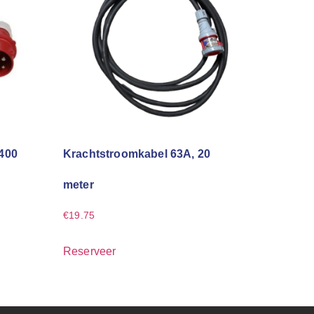
 400
Krachtstroomkabel 63A, 20
meter
€
19.75
Reserveer