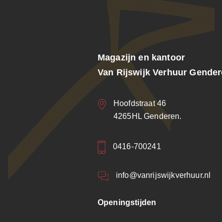
Magazijn en kantoor
Van Rijswijk Verhuur Gende
Hoofdstraat 46
4265HL Genderen.
0416-700241
info@vanrijswijkverhuur.nl
Openingstijden