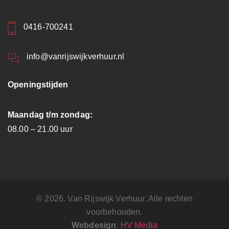
0416-700241
info@vanrijswijkverhuur.nl
Openingstijden
Maandag t/m zondag:
08.00 – 21.00 uur
© 2026. Van Rijswijk Verhuur. Alle rechten
voorbehouden.
Webdesign
:
HV Media