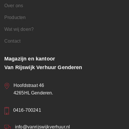
Over ons
Producten
Wat wij doen?
Contact
Magazijn en kantoor
Van Rijswijk Verhuur Genderen
Hoofdstraat 46
4265HL Genderen.
0416-700241
info@vanrijswijkverhuur.nl