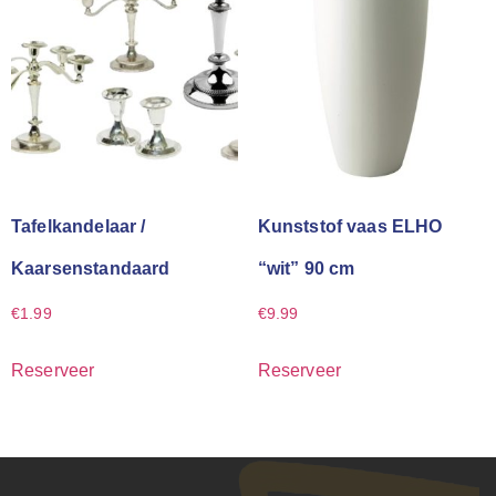
Tafelkandelaar /
Kunststof vaas ELHO
Kaarsenstandaard
“wit” 90 cm
€
1.99
€
9.99
Reserveer
Reserveer