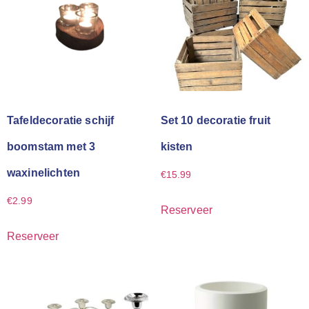
Tafeldecoratie schijf
Set 10 decoratie fruit
boomstam met 3
kisten
waxinelichten
€
15.99
€
2.99
Reserveer
Reserveer