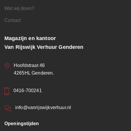
Wat wij doen?
Contact
Magazijn en kantoor
Van Rijswijk Verhuur Genderen
Hoofdstraat 46
4265HL Genderen.
0416-700241
info@vanrijswijkverhuur.nl
Openingstijden