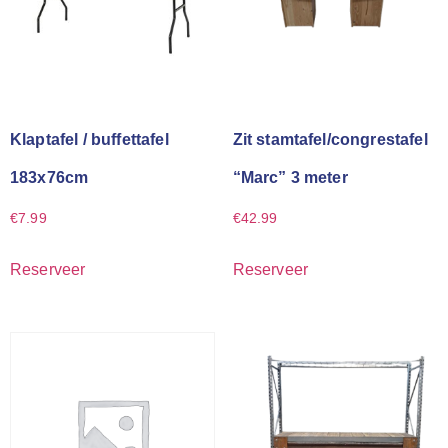
Klaptafel / buffettafel
Zit stamtafel/congrestafel
183x76cm
“Marc” 3 meter
€
7.99
€
42.99
Reserveer
Reserveer