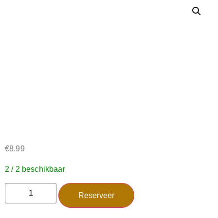
€
8.99
2 / 2 beschikbaar
Reserveer