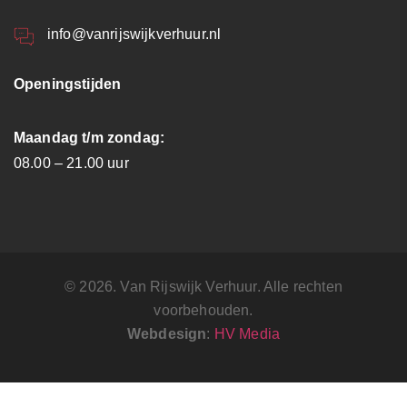
info@vanrijswijkverhuur.nl
Openingstijden
Maandag t/m zondag:
08.00 – 21.00 uur
© 2026. Van Rijswijk Verhuur. Alle rechten
voorbehouden.
Webdesign
:
HV Media