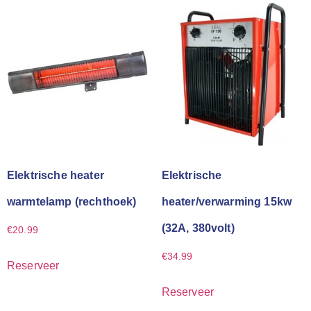
Elektrische heater
Elektrische
warmtelamp (rechthoek)
heater/verwarming 15kw
(32A, 380volt)
€
20.99
€
34.99
Reserveer
Reserveer