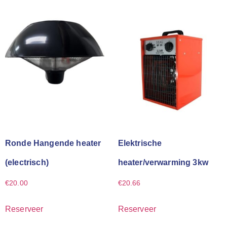
Ronde Hangende heater
Elektrische
(electrisch)
heater/verwarming 3kw
€
20.00
€
20.66
Reserveer
Reserveer