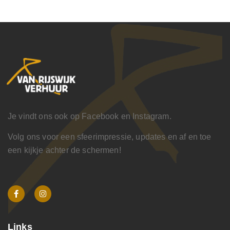
Je vindt ons ook op Facebook en Instagram.
Volg ons voor een sfeerimpressie, updates en af en toe
een kijkje achter de schermen!
Links