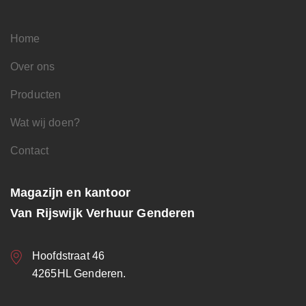
Home
Over ons
Producten
Wat wij doen?
Contact
Magazijn en kantoor
Van Rijswijk Verhuur Genderen
Hoofdstraat 46
4265HL Genderen.