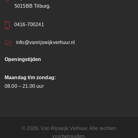
5015BB Tilburg.
0416-700241
info@vanrijswijkverhuur.nl
Openingstijden
Maandag t/m zondag:
08.00 – 21.00 uur
© 2026. Van Rijswijk Verhuur. Alle rechten
voorbehouden.