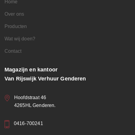
Home
Over ons
Producten
Wat wij doen?
Contact
Magazijn en kantoor
Van Rijswijk Verhuur Genderen
Hoofdstraat 46
4265HL Genderen.
0416-700241