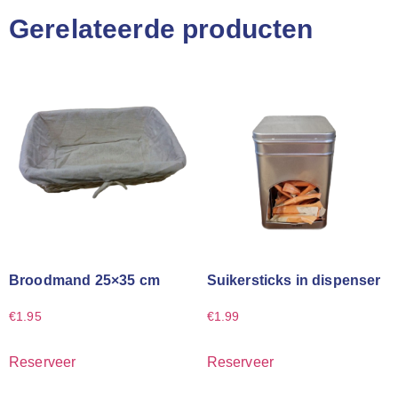
Gerelateerde producten
Broodmand 25×35 cm
Suikersticks in dispenser
€
1.95
€
1.99
Reserveer
Reserveer