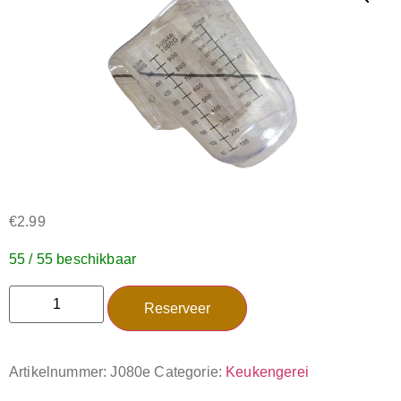
€
2.99
55 / 55 beschikbaar
Reserveer
Artikelnummer:
J080e
Categorie:
Keukengerei