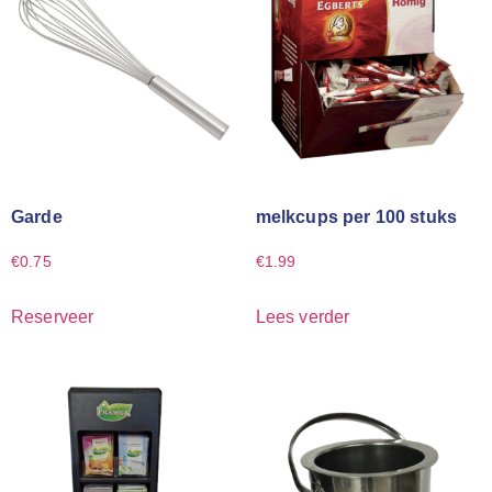
Garde
melkcups per 100 stuks
€
0.75
€
1.99
Reserveer
Lees verder