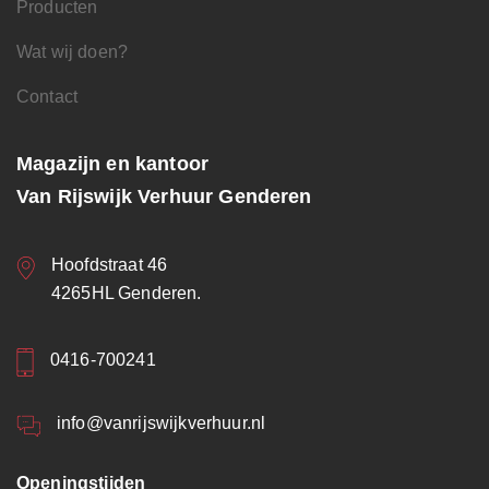
Producten
Wat wij doen?
Contact
Magazijn en kantoor
Van Rijswijk Verhuur Genderen
Hoofdstraat 46
4265HL Genderen.
0416-700241
info@vanrijswijkverhuur.nl
Openingstijden