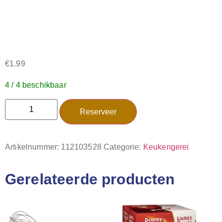
€
1.99
4 / 4 beschikbaar
Reserveer
Artikelnummer:
112103528
Categorie:
Keukengerei
Gerelateerde producten