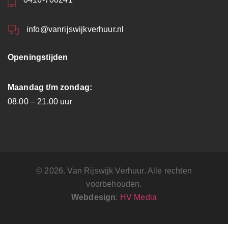
info@vanrijswijkverhuur.nl
Openingstijden
Maandag t/m zondag:
08.00 – 21.00 uur
© 2026. Van Rijswijk Verhuur. Alle rechten
voorbehouden.
Webdesign
:
HV Media