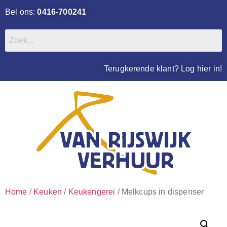
Bel ons:
0416-700241
Terugkerende klant? Log hier in!
Home
/
Keuken
/
Keukengerei
/ Melkcups in dispenser