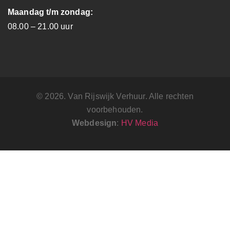
Maandag t/m zondag:
08.00 – 21.00 uur
© 2026. Van Rijswijk Verhuur. Alle rechten
voorbehouden.
Webdesign
:
HV Media