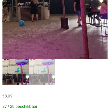
€
8.99
27 / 28 beschikbaar