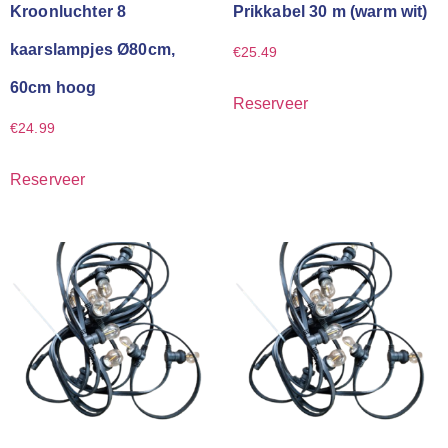
Kroonluchter 8
Prikkabel 30 m (warm wit)
kaarslampjes Ø80cm,
€
25.49
60cm hoog
Reserveer
€
24.99
Reserveer